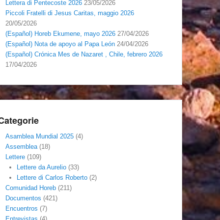
Lettera di Pentecoste 2026
23/05/2026
Piccoli Fratelli di Jesus Caritas, maggio 2026
20/05/2026
(Español) Horeb Ekumene, mayo 2026
27/04/2026
(Español) Nota de apoyo al Papa León
24/04/2026
(Español) Crónica Mes de Nazaret , Chile, febrero 2026
17/04/2026
Categorie
Asamblea Mundial 2025
(4)
Assemblea
(18)
Lettere
(109)
Lettere da Aurelio
(33)
Lettere di Carlos Roberto
(2)
Comunidad Horeb
(211)
Documentos
(421)
Encuentros
(7)
Entrevistas
(4)