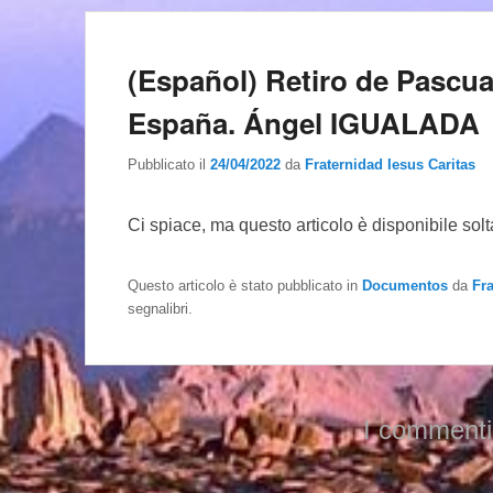
(Español) Retiro de Pascua
España. Ángel IGUALADA
Pubblicato il
24/04/2022
da
Fraternidad Iesus Caritas
Ci spiace, ma questo articolo è disponibile sol
Questo articolo è stato pubblicato in
Documentos
da
Fr
segnalibri.
I commenti