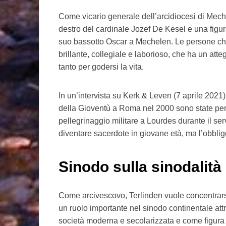
Come vicario generale dell’arcidiocesi di Mech
destro del cardinale Jozef De Kesel e una figura
suo bassotto Oscar a Mechelen. Le persone c
brillante, collegiale e laborioso, che ha un at
tanto per godersi la vita.
In un’intervista su Kerk & Leven (7 aprile 2021
della Gioventù a Roma nel 2000 sono state per
pellegrinaggio militare a Lourdes durante il ser
diventare sacerdote in giovane età, ma l’obbligo
Sinodo sulla sinodalità
Come arcivescovo, Terlinden vuole concentrarsi 
un ruolo importante nel sinodo continentale attr
società moderna e secolarizzata e come figura