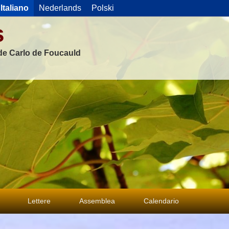
Italiano
Nederlands
Polski
s
 de Carlo de Foucauld
Lettere
Assemblea
Calendario