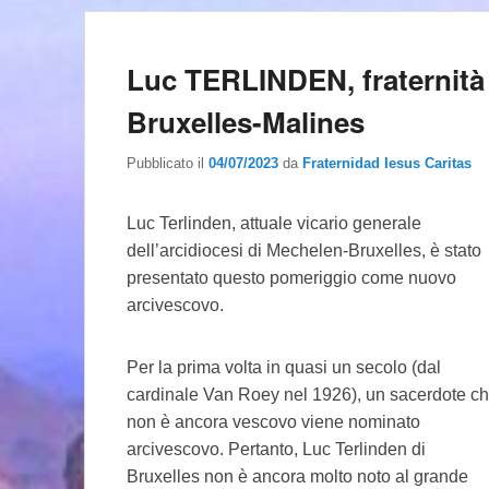
Luc TERLINDEN, fraternità 
Bruxelles-Malines
Pubblicato il
04/07/2023
da
Fraternidad Iesus Caritas
Luc Terlinden, attuale vicario generale
dell’arcidiocesi di Mechelen-Bruxelles, è stato
presentato questo pomeriggio come nuovo
arcivescovo.
Per la prima volta in quasi un secolo (dal
cardinale Van Roey nel 1926), un sacerdote c
non è ancora vescovo viene nominato
arcivescovo. Pertanto, Luc Terlinden di
Bruxelles non è ancora molto noto al grande