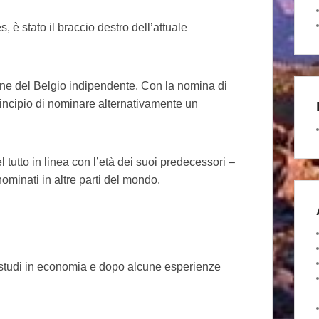
 è stato il braccio destro dell’attuale
one del Belgio indipendente. Con la nomina di
rincipio di nominare alternativamente un
tutto in linea con l’età dei suoi predecessori –
minati in altre parti del mondo.
 studi in economia e dopo alcune esperienze