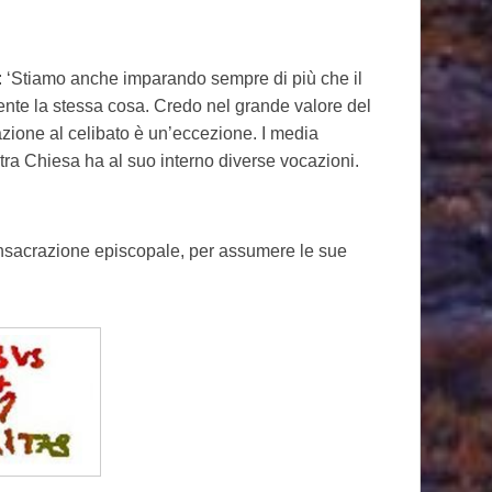
1: ‘Stiamo anche imparando sempre di più che il
nte la stessa cosa. Credo nel grande valore del
zione al celibato è un’eccezione. I media
tra Chiesa ha al suo interno diverse vocazioni.
onsacrazione episcopale, per assumere le sue