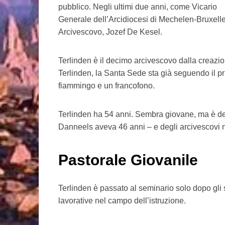
pubblico. Negli ultimi due anni, come Vicario
Generale dell’Arcidiocesi di Mechelen-Bruxelles,
Arcivescovo, Jozef De Kesel.
Terlinden è il decimo arcivescovo dalla creazi
Terlinden, la Santa Sede sta già seguendo il p
fiammingo e un francofono.
Terlinden ha 54 anni. Sembra giovane, ma è del 
Danneels aveva 46 anni – e degli arcivescovi no
Pastorale Giovanile
Terlinden è passato al seminario solo dopo gli
lavorative nel campo dell’istruzione.