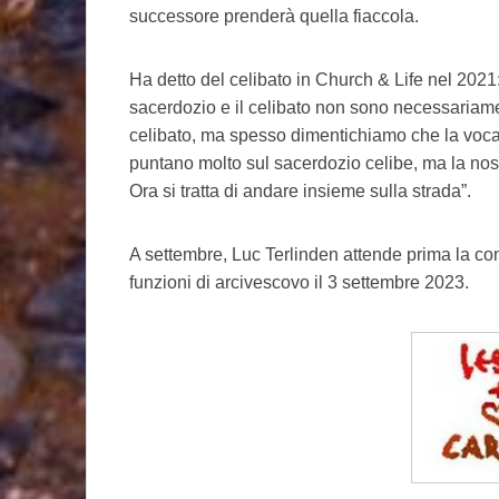
successore prenderà quella fiaccola.
Ha detto del celibato in Church & Life nel 202
sacerdozio e il celibato non sono necessariame
celibato, ma spesso dimentichiamo che la voca
puntano molto sul sacerdozio celibe, ma la nos
Ora si tratta di andare insieme sulla strada”.
A settembre, Luc Terlinden attende prima la c
funzioni di arcivescovo il 3 settembre 2023.