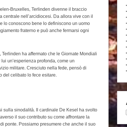
elen-Bruxelles, Terlinden divenne il braccio
 centrale nell’arcidiocesi. Da allora vive con il
he lo conoscono bene lo definiscono un uomo
teggiamento fraterno e può anche fermarsi ogni
), Terlinden ha affermato che le Giornate Mondiali
 lui un’esperienza profonda, come un
vizio militare. Cresciuto nella fede, pensò di
 del celibato lo fece esitare.
sulla sinodalità. Il cardinale De Kesel ha svolto
averso il suo contributo su come affrontare la
 di ponte. Possiamo presumere che anche il suo