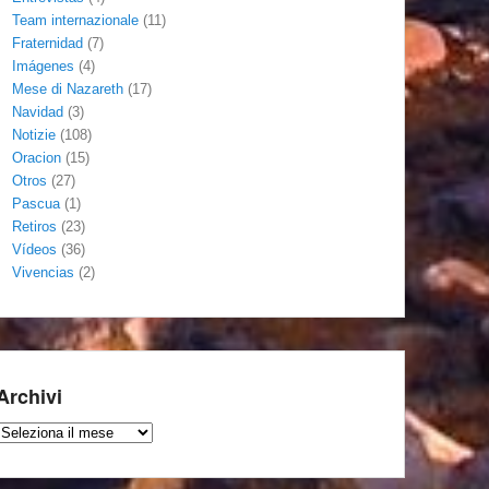
Team internazionale
(11)
Fraternidad
(7)
Imágenes
(4)
Mese di Nazareth
(17)
Navidad
(3)
Notizie
(108)
Oracion
(15)
Otros
(27)
Pascua
(1)
Retiros
(23)
Vídeos
(36)
Vivencias
(2)
Archivi
Archivi