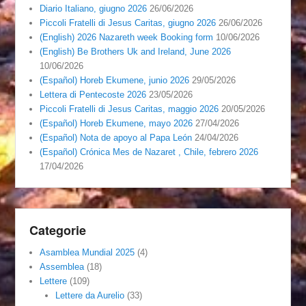
Diario Italiano, giugno 2026
26/06/2026
Piccoli Fratelli di Jesus Caritas, giugno 2026
26/06/2026
(English) 2026 Nazareth week Booking form
10/06/2026
(English) Be Brothers Uk and Ireland, June 2026
10/06/2026
(Español) Horeb Ekumene, junio 2026
29/05/2026
Lettera di Pentecoste 2026
23/05/2026
Piccoli Fratelli di Jesus Caritas, maggio 2026
20/05/2026
(Español) Horeb Ekumene, mayo 2026
27/04/2026
(Español) Nota de apoyo al Papa León
24/04/2026
(Español) Crónica Mes de Nazaret , Chile, febrero 2026
17/04/2026
Categorie
Asamblea Mundial 2025
(4)
Assemblea
(18)
Lettere
(109)
Lettere da Aurelio
(33)