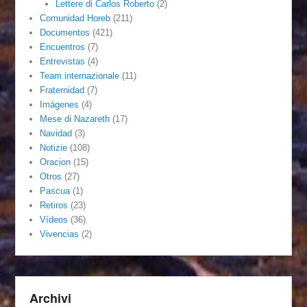
Lettere di Carlos Roberto
(2)
Comunidad Horeb
(211)
Documentos
(421)
Encuentros
(7)
Entrevistas
(4)
Team internazionale
(11)
Fraternidad
(7)
Imágenes
(4)
Mese di Nazareth
(17)
Navidad
(3)
Notizie
(108)
Oracion
(15)
Otros
(27)
Pascua
(1)
Retiros
(23)
Vídeos
(36)
Vivencias
(2)
Archivi