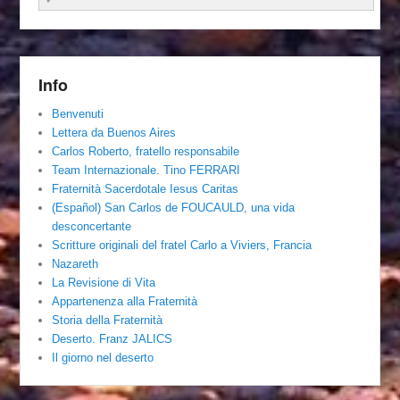
Info
Benvenuti
Lettera da Buenos Aires
Carlos Roberto, fratello responsabile
Team Internazionale. Tino FERRARI
Fraternità Sacerdotale Iesus Caritas
(Español) San Carlos de FOUCAULD, una vida
desconcertante
Scritture originali del fratel Carlo a Viviers, Francia
Nazareth
La Revisione di Vita
Appartenenza alla Fraternità
Storia della Fraternità
Deserto. Franz JALICS
Il giorno nel deserto