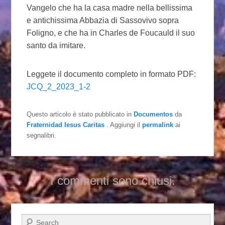
Vangelo che ha la casa madre nella bellissima
e antichissima Abbazia di Sassovivo sopra
Foligno, e che ha in Charles de Foucauld il suo
santo da imitare.
Leggete il documento completo in formato PDF:
JCQ_2_2023_1-2
Questo articolo è stato pubblicato in
Documentos
da
Fraternidad Iesus Caritas
. Aggiungi il
permalink
ai
segnalibri.
I commenti sono chiusi.
Cerca