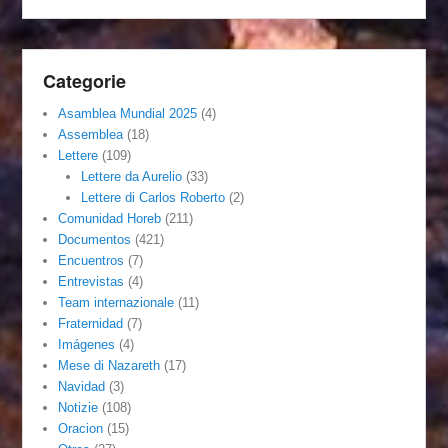
Categorie
Asamblea Mundial 2025
(4)
Assemblea
(18)
Lettere
(109)
Lettere da Aurelio
(33)
Lettere di Carlos Roberto
(2)
Comunidad Horeb
(211)
Documentos
(421)
Encuentros
(7)
Entrevistas
(4)
Team internazionale
(11)
Fraternidad
(7)
Imágenes
(4)
Mese di Nazareth
(17)
Navidad
(3)
Notizie
(108)
Oracion
(15)