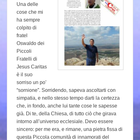
Una delle
cose che mi
ha sempre
colpito di
fratel
Oswaldo dei
Piccoli
Fratelli di
Jesus Caritas
è il suo
sorriso un po’
“sornione”. Sorridendo, sapeva ascoltarti con
simpatia, e nello stesso tempo darti la certezza
che, in fondo, anche lui tante cose le sapesse
già. Di te, della Chiesa, di tutto ciò che girava
intorno all’universo ecclesiale. Devo essere
sincero: per me era, e rimane, una pietra fissa di
questa Piccola comunità di innamorati del