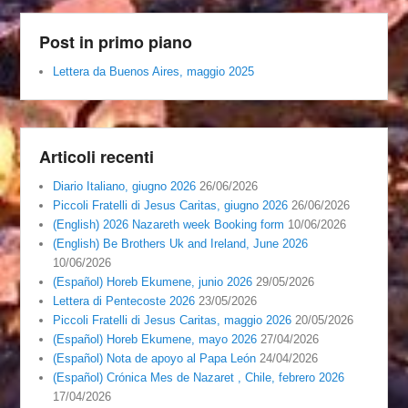
Post in primo piano
Lettera da Buenos Aires, maggio 2025
Articoli recenti
Diario Italiano, giugno 2026
26/06/2026
Piccoli Fratelli di Jesus Caritas, giugno 2026
26/06/2026
(English) 2026 Nazareth week Booking form
10/06/2026
(English) Be Brothers Uk and Ireland, June 2026
10/06/2026
(Español) Horeb Ekumene, junio 2026
29/05/2026
Lettera di Pentecoste 2026
23/05/2026
Piccoli Fratelli di Jesus Caritas, maggio 2026
20/05/2026
(Español) Horeb Ekumene, mayo 2026
27/04/2026
(Español) Nota de apoyo al Papa León
24/04/2026
(Español) Crónica Mes de Nazaret , Chile, febrero 2026
17/04/2026