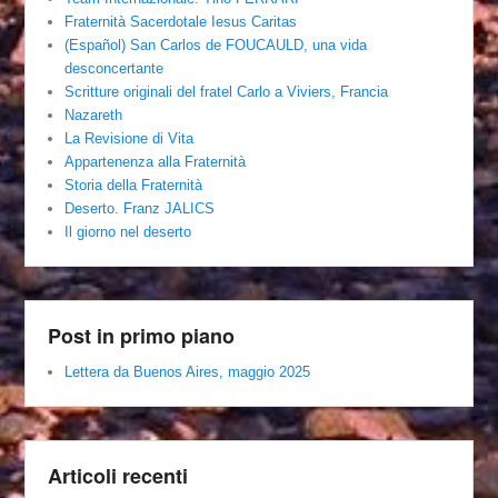
Fraternità Sacerdotale Iesus Caritas
(Español) San Carlos de FOUCAULD, una vida
desconcertante
Scritture originali del fratel Carlo a Viviers, Francia
Nazareth
La Revisione di Vita
Appartenenza alla Fraternità
Storia della Fraternità
Deserto. Franz JALICS
Il giorno nel deserto
Post in primo piano
Lettera da Buenos Aires, maggio 2025
Articoli recenti