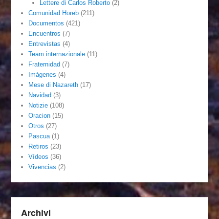
Lettere di Carlos Roberto
(2)
Comunidad Horeb
(211)
Documentos
(421)
Encuentros
(7)
Entrevistas
(4)
Team internazionale
(11)
Fraternidad
(7)
Imágenes
(4)
Mese di Nazareth
(17)
Navidad
(3)
Notizie
(108)
Oracion
(15)
Otros
(27)
Pascua
(1)
Retiros
(23)
Vídeos
(36)
Vivencias
(2)
Archivi