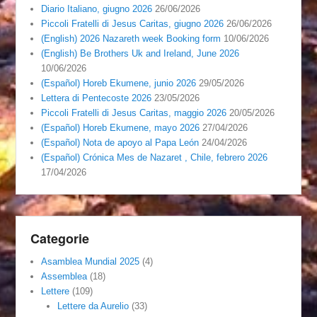
Diario Italiano, giugno 2026
26/06/2026
Piccoli Fratelli di Jesus Caritas, giugno 2026
26/06/2026
(English) 2026 Nazareth week Booking form
10/06/2026
(English) Be Brothers Uk and Ireland, June 2026
10/06/2026
(Español) Horeb Ekumene, junio 2026
29/05/2026
Lettera di Pentecoste 2026
23/05/2026
Piccoli Fratelli di Jesus Caritas, maggio 2026
20/05/2026
(Español) Horeb Ekumene, mayo 2026
27/04/2026
(Español) Nota de apoyo al Papa León
24/04/2026
(Español) Crónica Mes de Nazaret , Chile, febrero 2026
17/04/2026
Categorie
Asamblea Mundial 2025
(4)
Assemblea
(18)
Lettere
(109)
Lettere da Aurelio
(33)