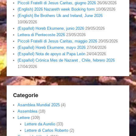
Piccoli Fratelli di Jesus Caritas, giugno 2026
26/06/2026
(English) 2026 Nazareth week Booking form
10/06/2026
(English) Be Brothers Uk and Ireland, June 2026
10/06/2026
(Español) Horeb Ekumene, junio 2026
29/05/2026
Lettera di Pentecoste 2026
23/05/2026
Piccoli Fratelli di Jesus Caritas, maggio 2026
20/05/2026
(Español) Horeb Ekumene, mayo 2026
27/04/2026
(Español) Nota de apoyo al Papa León
24/04/2026
(Español) Crónica Mes de Nazaret , Chile, febrero 2026
17/04/2026
Categorie
Asamblea Mundial 2025
(4)
Assemblea
(18)
Lettere
(109)
Lettere da Aurelio
(33)
Lettere di Carlos Roberto
(2)