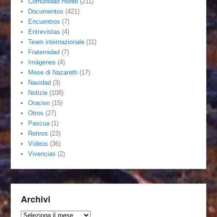
Comunidad Horeb
(211)
Documentos
(421)
Encuentros
(7)
Entrevistas
(4)
Team internazionale
(11)
Fraternidad
(7)
Imágenes
(4)
Mese di Nazareth
(17)
Navidad
(3)
Notizie
(108)
Oracion
(15)
Otros
(27)
Pascua
(1)
Retiros
(23)
Vídeos
(36)
Vivencias
(2)
Archivi
Archivi