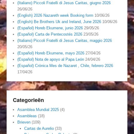
(Italiano) Piccoli Fratelli di Jesus Caritas, giugno 2026
26/06/26
(English) 2026 Nazareth week Booking form
10/06/26
(English) Be Brothers Uk and Ireland, June 2026
10/06/26
(Español) Horeb Ekumene, junio 2026
29/05/26
(Español) Carta de Pentecostés 2026
23/05/26
(Italiano) Piccoli Fratelli di Jesus Caritas, maggio 2026
20/05/26
(Español) Horeb Ekumene, mayo 2026
27/04/26
(Español) Nota de apoyo al Papa León
24/04/26
(Español) Crónica Mes de Nazaret , Chile, febrero 2026
17/04/26
Categorieën
Asamblea Mundial 2025
(4)
Asambleas
(18)
Brieven
(109)
Cartas de Aurelio
(33)