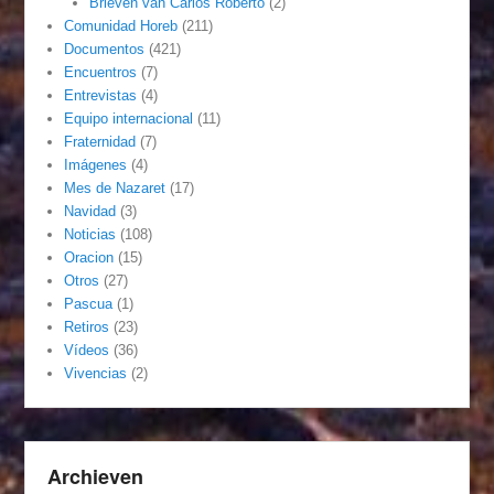
Brieven van Carlos Roberto
(2)
Comunidad Horeb
(211)
Documentos
(421)
Encuentros
(7)
Entrevistas
(4)
Equipo internacional
(11)
Fraternidad
(7)
Imágenes
(4)
Mes de Nazaret
(17)
Navidad
(3)
Noticias
(108)
Oracion
(15)
Otros
(27)
Pascua
(1)
Retiros
(23)
Vídeos
(36)
Vivencias
(2)
Archieven