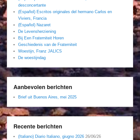
desconcertante
(Español) Escritos originales del hermano Carlos en
Viviers, Francia
(Español) Nazaret
De Levensherziening
Bij Een Fraterniteit Horen
Geschiedenis van de Fraterniteit
Woestijn, Franz JALICS
De woestijndag
Aanbevolen berichten
Brief uit Buenos Aires, mei 2025
Recente berichten
(Italiano) Diario Italiano, giugno 2026
26/06/26