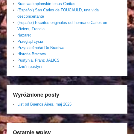
Bractwa kaplanskie Iesus Caritas
(Español) San Carlos de FOUCAULD, una vida
desconcertante
(Español) Escritos originales del hermano Carlos en
Viviers, Francia
Nazaret
Przegląd życia
Przynależność Do Bractwa
Historia Bractwa
Pustynia. Franz JALICS
Dzie´n pustyni
Wyróżnione posty
List od Buenos Aires, maj 2025
Ostatnie wpisy