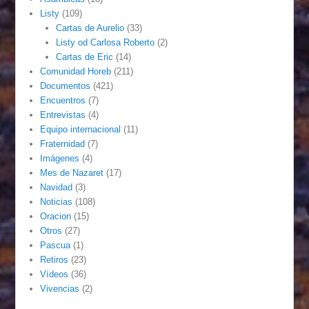
Listy
(109)
Cartas de Aurelio
(33)
Listy od Carlosa Roberto
(2)
Cartas de Eric
(14)
Comunidad Horeb
(211)
Documentos
(421)
Encuentros
(7)
Entrevistas
(4)
Equipo internacional
(11)
Fraternidad
(7)
Imágenes
(4)
Mes de Nazaret
(17)
Navidad
(3)
Noticias
(108)
Oracion
(15)
Otros
(27)
Pascua
(1)
Retiros
(23)
Vídeos
(36)
Vivencias
(2)