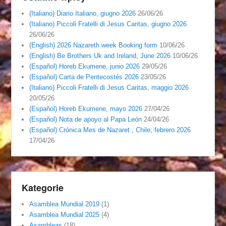
(Italiano) Diario Italiano, giugno 2026
26/06/26
(Italiano) Piccoli Fratelli di Jesus Caritas, giugno 2026
26/06/26
(English) 2026 Nazareth week Booking form
10/06/26
(English) Be Brothers Uk and Ireland, June 2026
10/06/26
(Español) Horeb Ekumene, junio 2026
29/05/26
(Español) Carta de Pentecostés 2026
23/05/26
(Italiano) Piccoli Fratelli di Jesus Caritas, maggio 2026
20/05/26
(Español) Horeb Ekumene, mayo 2026
27/04/26
(Español) Nota de apoyo al Papa León
24/04/26
(Español) Crónica Mes de Nazaret , Chile, febrero 2026
17/04/26
Kategorie
Asamblea Mundial 2019
(1)
Asamblea Mundial 2025
(4)
Asambleas
(18)