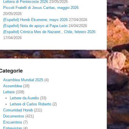
Lettera di Pentecoste 2026
23/05/2026
Piccoli Fratelli di Jesus Caritas, maggio 2026
20/05/2026
(Español) Horeb Ekumene, mayo 2026
27/04/2026
(Español) Nota de apoyo al Papa León
24/04/2026
(Español) Crónica Mes de Nazaret , Chile, febrero 2026
17/04/2026
Categorie
Asamblea Mundial 2025
(4)
Assemblea
(18)
Lettere
(109)
Lettere da Aurelio
(33)
Lettere di Carlos Roberto
(2)
Comunidad Horeb
(211)
Documentos
(421)
Encuentros
(7)
Entrevistas
(4)