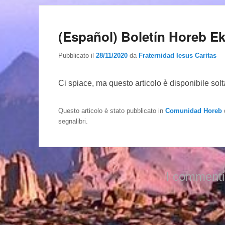
(Español) Boletín Horeb E
Pubblicato il
28/11/2020
da
Fraternidad Iesus Caritas
Ci spiace, ma questo articolo è disponibile sol
Questo articolo è stato pubblicato in
Comunidad Horeb
segnalibri.
I commenti