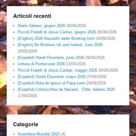
Articoli recenti
Diario Italiano, giugno 2026
26/06/2026
Piccoli Fratelli di Jesus Caritas, giugno 2026
26/06/2026
(English) 2026 Nazareth week Booking form
10/06/2026
(English) Be Brothers Uk and Ireland, June 2026
10/06/2026
(Español) Horeb Ekumene, junio 2026
29/05/2026
Lettera di Pentecoste 2026
23/05/2026
Piccoli Fratelli di Jesus Caritas, maggio 2026
20/05/2026
(Español) Horeb Ekumene, mayo 2026
27/04/2026
(Español) Nota de apoyo al Papa León
24/04/2026
(Español) Crónica Mes de Nazaret , Chile, febrero 2026
17/04/2026
Categorie
Asamblea Mundial 2025
(4)