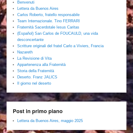
Benvenuti
Lettera da Buenos Aires
Carlos Roberto, fratello responsabile
Team Internazionale. Tino FERRARI
Fraternità Sacerdotale Iesus Caritas
(Español) San Carlos de FOUCAULD, una vida
desconcertante
Scritture originali del fratel Carlo a Viviers, Francia
Nazareth
La Revisione di Vita
Appartenenza alla Fraternità
Storia della Fraternità
Deserto. Franz JALICS
Il giorno nel deserto
Post in primo piano
Lettera da Buenos Aires, maggio 2025