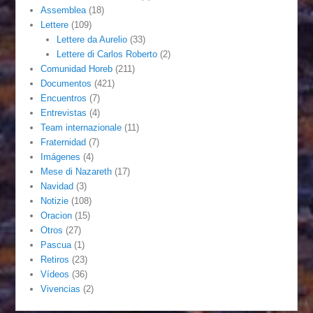
Assemblea
(18)
Lettere
(109)
Lettere da Aurelio
(33)
Lettere di Carlos Roberto
(2)
Comunidad Horeb
(211)
Documentos
(421)
Encuentros
(7)
Entrevistas
(4)
Team internazionale
(11)
Fraternidad
(7)
Imágenes
(4)
Mese di Nazareth
(17)
Navidad
(3)
Notizie
(108)
Oracion
(15)
Otros
(27)
Pascua
(1)
Retiros
(23)
Vídeos
(36)
Vivencias
(2)