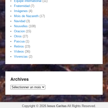
Équipe international
(11)
Fraternidad
(7)
Imágenes
(4)
Mois de Nazareth
(17)
Navidad
(3)
Nouvelles
(108)
Oracion
(15)
Otros
(27)
Pascua
(1)
Retiros
(23)
Vídeos
(36)
Vivencias
(2)
Archives
Archives
Copyright © 2026
Iesus Caritas
All Rights Reserved.