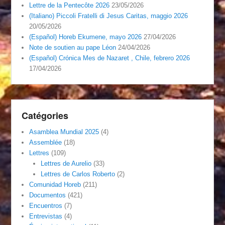
Lettre de la Pentecôte 2026
23/05/2026
(Italiano) Piccoli Fratelli di Jesus Caritas, maggio 2026
20/05/2026
(Español) Horeb Ekumene, mayo 2026
27/04/2026
Note de soutien au pape Léon
24/04/2026
(Español) Crónica Mes de Nazaret , Chile, febrero 2026
17/04/2026
Catégories
Asamblea Mundial 2025
(4)
Assemblée
(18)
Lettres
(109)
Lettres de Aurelio
(33)
Lettres de Carlos Roberto
(2)
Comunidad Horeb
(211)
Documentos
(421)
Encuentros
(7)
Entrevistas
(4)