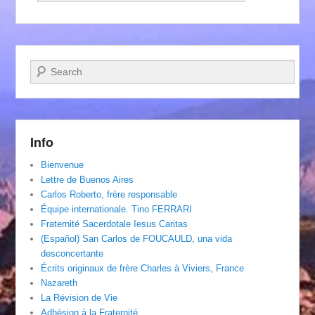
Recherche
Info
Bienvenue
Lettre de Buenos Aires
Carlos Roberto, frère responsable
Équipe internationale. Tino FERRARI
Fraternité Sacerdotale Iesus Caritas
(Español) San Carlos de FOUCAULD, una vida
desconcertante
Écrits originaux de frère Charles à Viviers, France
Nazareth
La Révision de Vie
Adhésion à la Fraternité