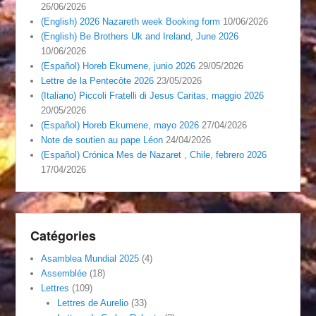
26/06/2026
(English) 2026 Nazareth week Booking form
10/06/2026
(English) Be Brothers Uk and Ireland, June 2026
10/06/2026
(Español) Horeb Ekumene, junio 2026
29/05/2026
Lettre de la Pentecôte 2026
23/05/2026
(Italiano) Piccoli Fratelli di Jesus Caritas, maggio 2026
20/05/2026
(Español) Horeb Ekumene, mayo 2026
27/04/2026
Note de soutien au pape Léon
24/04/2026
(Español) Crónica Mes de Nazaret , Chile, febrero 2026
17/04/2026
Catégories
Asamblea Mundial 2025
(4)
Assemblée
(18)
Lettres
(109)
Lettres de Aurelio
(33)