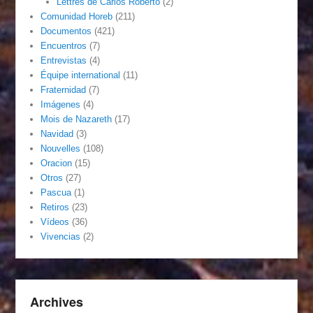
Lettres de Carlos Roberto
(2)
Comunidad Horeb
(211)
Documentos
(421)
Encuentros
(7)
Entrevistas
(4)
Équipe international
(11)
Fraternidad
(7)
Imágenes
(4)
Mois de Nazareth
(17)
Navidad
(3)
Nouvelles
(108)
Oracion
(15)
Otros
(27)
Pascua
(1)
Retiros
(23)
Vídeos
(36)
Vivencias
(2)
Archives