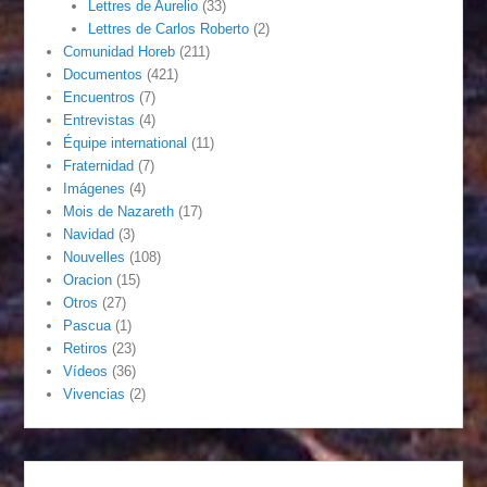
Lettres de Aurelio
(33)
Lettres de Carlos Roberto
(2)
Comunidad Horeb
(211)
Documentos
(421)
Encuentros
(7)
Entrevistas
(4)
Équipe international
(11)
Fraternidad
(7)
Imágenes
(4)
Mois de Nazareth
(17)
Navidad
(3)
Nouvelles
(108)
Oracion
(15)
Otros
(27)
Pascua
(1)
Retiros
(23)
Vídeos
(36)
Vivencias
(2)