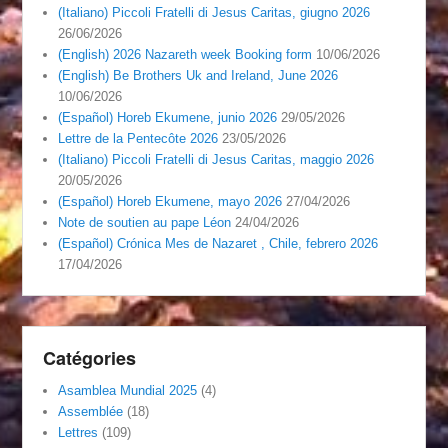
(Italiano) Piccoli Fratelli di Jesus Caritas, giugno 2026
26/06/2026
(English) 2026 Nazareth week Booking form
10/06/2026
(English) Be Brothers Uk and Ireland, June 2026
10/06/2026
(Español) Horeb Ekumene, junio 2026
29/05/2026
Lettre de la Pentecôte 2026
23/05/2026
(Italiano) Piccoli Fratelli di Jesus Caritas, maggio 2026
20/05/2026
(Español) Horeb Ekumene, mayo 2026
27/04/2026
Note de soutien au pape Léon
24/04/2026
(Español) Crónica Mes de Nazaret , Chile, febrero 2026
17/04/2026
Catégories
Asamblea Mundial 2025
(4)
Assemblée
(18)
Lettres
(109)