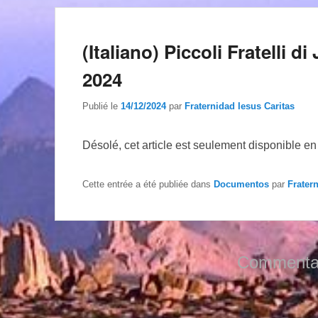
(Italiano) Piccoli Fratelli d
2024
Publié le
14/12/2024
par
Fraternidad Iesus Caritas
Désolé, cet article est seulement disponible e
Cette entrée a été publiée dans
Documentos
par
Frater
Commentai