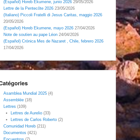
(Español) Horeb Ekumene, junio 2026
29/05/2026
Lettre de la Pentecôte 2026
23/05/2026
(Italiano) Piccoli Fratelli di Jesus Caritas, maggio 2026
20/05/2026
(Español) Horeb Ekumene, mayo 2026
27/04/2026
Note de soutien au pape Léon
24/04/2026
(Español) Crónica Mes de Nazaret , Chile, febrero 2026
17/04/2026
Catégories
Asamblea Mundial 2025
(4)
Assemblée
(18)
Lettres
(109)
Lettres de Aurelio
(33)
Lettres de Carlos Roberto
(2)
Comunidad Horeb
(211)
Documentos
(421)
Encuentros
(7)