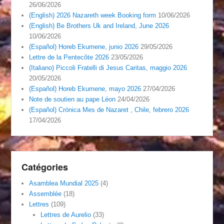
26/06/2026
(English) 2026 Nazareth week Booking form
10/06/2026
(English) Be Brothers Uk and Ireland, June 2026
10/06/2026
(Español) Horeb Ekumene, junio 2026
29/05/2026
Lettre de la Pentecôte 2026
23/05/2026
(Italiano) Piccoli Fratelli di Jesus Caritas, maggio 2026
20/05/2026
(Español) Horeb Ekumene, mayo 2026
27/04/2026
Note de soutien au pape Léon
24/04/2026
(Español) Crónica Mes de Nazaret , Chile, febrero 2026
17/04/2026
Catégories
Asamblea Mundial 2025
(4)
Assemblée
(18)
Lettres
(109)
Lettres de Aurelio
(33)