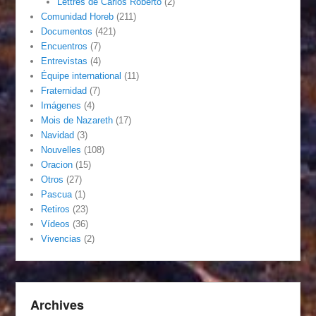
Lettres de Carlos Roberto
(2)
Comunidad Horeb
(211)
Documentos
(421)
Encuentros
(7)
Entrevistas
(4)
Équipe international
(11)
Fraternidad
(7)
Imágenes
(4)
Mois de Nazareth
(17)
Navidad
(3)
Nouvelles
(108)
Oracion
(15)
Otros
(27)
Pascua
(1)
Retiros
(23)
Vídeos
(36)
Vivencias
(2)
Archives