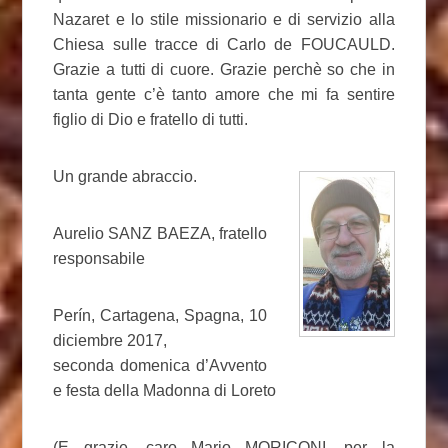
Nazaret e lo stile missionario e di servizio alla
Chiesa sulle tracce di Carlo de FOUCAULD.
Grazie a tutti di cuore. Grazie perchè so che in
tanta gente c’è tanto amore che mi fa sentire
figlio di Dio e fratello di tutti.
Un grande abraccio.
Aurelio SANZ BAEZA, fratello
responsabile
Perín, Cartagena, Spagna, 10
diciembre 2017,
seconda domenica d’Avvento
e festa della Madonna di Loreto
(E grazie, caro Mario MORICONI, per la