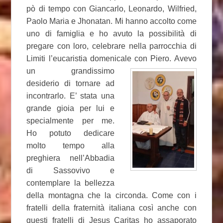
pò di tempo con Giancarlo, Leonardo, Wilfried,
Paolo Maria e Jhonatan. Mi hanno accolto come
uno di famiglia e ho avuto la possibilità di
pregare con loro, celebrare nella parrocchia di
Limiti l’eucaristia domenicale
con Piero. Avevo
un grandissimo
desiderio di tornare ad
incontrarlo. E’ stata una
grande gioia per lui e
specialmente per me.
Ho potuto dedicare
molto tempo alla
preghiera nell’Abbadia
di Sassovivo e
contemplare la bellezza
della montagna che la circonda. Come con i
fratelli della fraternità italiana così anche con
questi fratelli di Jesus Caritas ho assaporato