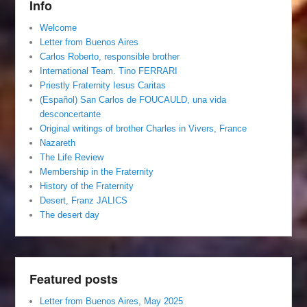
Info
Welcome
Letter from Buenos Aires
Carlos Roberto, responsible brother
International Team. Tino FERRARI
Priestly Fraternity Iesus Caritas
(Español) San Carlos de FOUCAULD, una vida
desconcertante
Original writings of brother Charles in Vivers, France
Nazareth
The Life Review
Membership in the Fraternity
History of the Fraternity
Desert, Franz JALICS
The desert day
Featured posts
Letter from Buenos Aires, May 2025