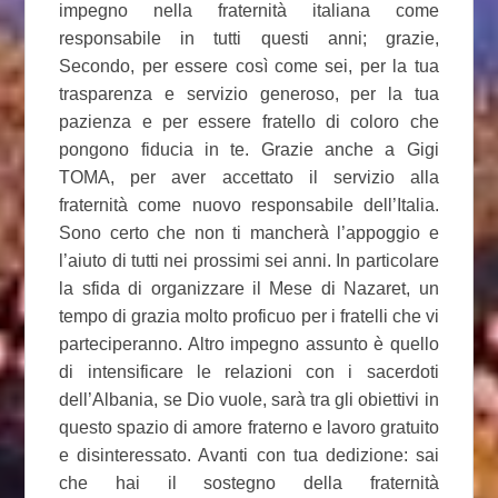
impegno nella fraternità italiana come
responsabile in tutti questi anni; grazie,
Secondo, per essere così come sei, per la tua
trasparenza e servizio generoso, per la tua
pazienza e per essere fratello di coloro che
pongono fiducia in te. Grazie anche a Gigi
TOMA, per aver accettato il servizio alla
fraternità come nuovo responsabile dell’Italia.
Sono certo che non ti mancherà l’appoggio e
l’aiuto di tutti nei prossimi sei anni. In particolare
la sfida di organizzare il Mese di Nazaret, un
tempo di grazia molto proficuo per i fratelli che vi
parteciperanno. Altro impegno assunto è quello
di intensificare le relazioni con i sacerdoti
dell’Albania, se Dio vuole, sarà tra gli obiettivi in
questo spazio di amore fraterno e lavoro gratuito
e disinteressato. Avanti con tua dedizione: sai
che hai il sostegno della fraternità