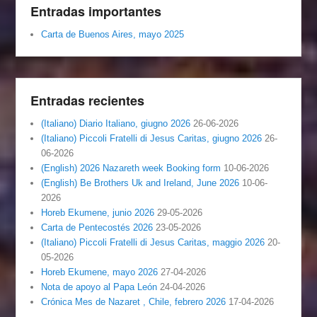
Entradas importantes
Carta de Buenos Aires, mayo 2025
Entradas recientes
(Italiano) Diario Italiano, giugno 2026
26-06-2026
(Italiano) Piccoli Fratelli di Jesus Caritas, giugno 2026
26-
06-2026
(English) 2026 Nazareth week Booking form
10-06-2026
(English) Be Brothers Uk and Ireland, June 2026
10-06-
2026
Horeb Ekumene, junio 2026
29-05-2026
Carta de Pentecostés 2026
23-05-2026
(Italiano) Piccoli Fratelli di Jesus Caritas, maggio 2026
20-
05-2026
Horeb Ekumene, mayo 2026
27-04-2026
Nota de apoyo al Papa León
24-04-2026
Crónica Mes de Nazaret , Chile, febrero 2026
17-04-2026