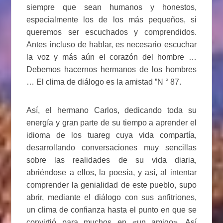
siempre que sean humanos y honestos,
especialmente los de los más pequeños, si
queremos ser escuchados y comprendidos.
Antes incluso de hablar, es necesario escuchar
la voz y más aún el corazón del hombre …
Debemos hacernos hermanos de los hombres
… El clima de diálogo es la amistad ”N ° 87.
Así, el hermano Carlos, dedicando toda su
energía y gran parte de su tiempo a aprender el
idioma de los tuareg cuya vida compartía,
desarrollando conversaciones muy sencillas
sobre las realidades de su vida diaria,
abriéndose a ellos, la poesía, y así, al intentar
comprender la genialidad de este pueblo, supo
abrir, mediante el diálogo con sus anfitriones,
un clima de confianza hasta el punto en que se
convirtió para muchos en «un amigo». Así