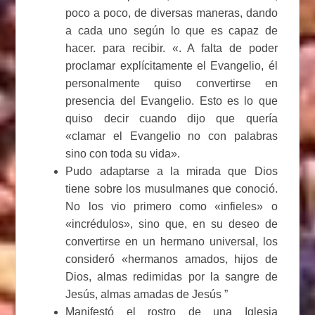
poco a poco, de diversas maneras, dando
a cada uno según lo que es capaz de
hacer. para recibir. «. A falta de poder
proclamar explícitamente el Evangelio, él
personalmente quiso convertirse en
presencia del Evangelio. Esto es lo que
quiso decir cuando dijo que quería
«clamar el Evangelio no con palabras
sino con toda su vida».
Pudo adaptarse a la mirada que Dios
tiene sobre los musulmanes que conoció.
No los vio primero como «infieles» o
«incrédulos», sino que, en su deseo de
convertirse en un hermano universal, los
consideró «hermanos amados, hijos de
Dios, almas redimidas por la sangre de
Jesús, almas amadas de Jesús ”
Manifestó el rostro de una Iglesia