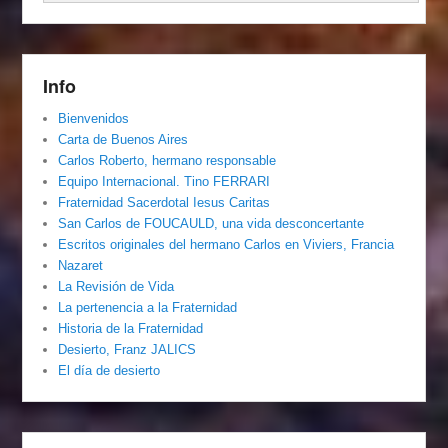
Info
Bienvenidos
Carta de Buenos Aires
Carlos Roberto, hermano responsable
Equipo Internacional. Tino FERRARI
Fraternidad Sacerdotal Iesus Caritas
San Carlos de FOUCAULD, una vida desconcertante
Escritos originales del hermano Carlos en Viviers, Francia
Nazaret
La Revisión de Vida
La pertenencia a la Fraternidad
Historia de la Fraternidad
Desierto, Franz JALICS
El día de desierto