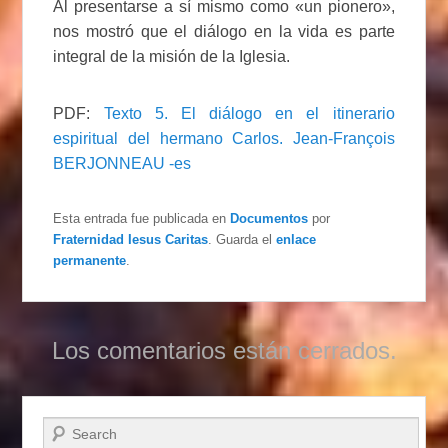
Al presentarse a sí mismo como «un pionero»,
nos mostró que el diálogo en la vida es parte
integral de la misión de la Iglesia.
PDF:
Texto 5. El diálogo en el itinerario
espiritual del hermano Carlos. Jean-François
BERJONNEAU -es
Esta entrada fue publicada en
Documentos
por
Fraternidad Iesus Caritas
. Guarda el
enlace
permanente
.
Los comentarios están cerrados.
Buscar