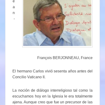
e
a
n
-
François BERJONNEAU, France
El hermano Carlos vivió sesenta años antes del
Concilio Vaticano II.
La noción de diálogo interreligioso tal como la
escuchamos hoy en la Iglesia le era totalmente
ajena. Aunque creo que fue un precursor de las