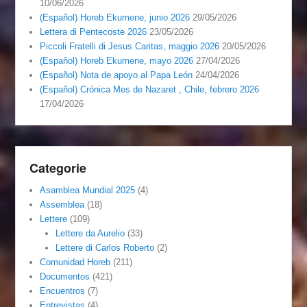
10/06/2026
(Español) Horeb Ekumene, junio 2026
29/05/2026
Lettera di Pentecoste 2026
23/05/2026
Piccoli Fratelli di Jesus Caritas, maggio 2026
20/05/2026
(Español) Horeb Ekumene, mayo 2026
27/04/2026
(Español) Nota de apoyo al Papa León
24/04/2026
(Español) Crónica Mes de Nazaret , Chile, febrero 2026
17/04/2026
Categorie
Asamblea Mundial 2025
(4)
Assemblea
(18)
Lettere
(109)
Lettere da Aurelio
(33)
Lettere di Carlos Roberto
(2)
Comunidad Horeb
(211)
Documentos
(421)
Encuentros
(7)
Entrevistas
(4)