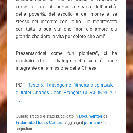
come lui ha intrapreso la strada dell’umiltà,
della povertà, dell’ascolto e del morire a se
stesso nell’incontro con l’altro. Ha manifestato
con tutta la sua vita che “non c’è amore più
grande che dare la vita per coloro che ami”.
Presentandosi come “un pioniere”, ci ha
mostrato che il dialogo della vita è parte
integrante della missione della Chiesa.
PDF:
Testo 5. Il dialogo nell’itinerario spirituale
di fratel Charles. Jean-François BERJONNEAU
-it
Questo articolo è stato pubblicato in
Documentos
da
Fraternidad Iesus Caritas
. Aggiungi il
permalink
ai
segnalibri.