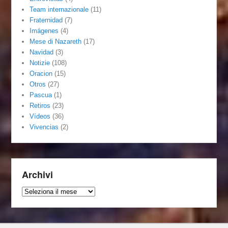
Team internazionale
(11)
Fraternidad
(7)
Imágenes
(4)
Mese di Nazareth
(17)
Navidad
(3)
Notizie
(108)
Oracion
(15)
Otros
(27)
Pascua
(1)
Retiros
(23)
Vídeos
(36)
Vivencias
(2)
Archivi
Archivi