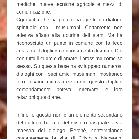
mediche, nuove tecniche agricole e mezzi di
comunicazione.
Ogni volta che ha potuto, ha aperto un dialogo
spirituale con i musulmani. Certamente non
aderiva affatto alla dottrina dell’Islam. Ma ha
riconosciuto un punto in comune con la fede
cristiana: il duplice comandamento di amare Dio
con tutto il cuore e di amare il prossimo come se
stesso. Su questa base ha sviluppato numerosi
dialoghi con i suoi amici musulmani, mostrando
loro in varie circostanze come questo duplice
comandamento poteva innervare le loro
relazioni quotidiane.
Infine, e questo non è un elemento secondario
del dialogo, ha fatto del mistero pasquale la via
maestra del dialogo. Perché, contemplando
costantemente la vita di Cristo a Nazareth,