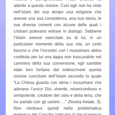
aderito a questa visione. Così egli non ha visto
nell’Islam del suo tempo una religione che
avesse una sua consistenza, una sua storia, le
sue diverse correnti con alcune delle quali i
cristiani potevano entrare in dialogo. Sebbene
l’Islam avesse esercitato su di lui, in un
particolare momento della sua vita, un certo
fascino e che l’incontro con i musulmani abbia
costituito per lui una tappa non trascurabile nel
cammino della sua conversione, egli sarebbe
stato ben lontano dal sottoscrivere questa
visione conciliare dell’Islam secondo la quale
“La Chiesa guarda con stima i musulmani che
adorano l’unico Dio, vivente, misericordioso e
onnipotente, creatore del cielo e della terra, che
ha parlato con gli uomini …” (Nostra Aetate, 3).
Non rientrava quindi nella problematica
teologica del Concilio Vaticano II che riconosce