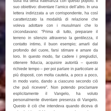
sulla via della fratellanza con questo popolo. Il
suo obiettivo: diventare l’amico dell’altro. In una
lettera indirizzata a un corrispondente, ha così
caratterizzato la modalità di relazione che
voleva adottare con i musulmani che lo
circondavano: “Prima di tutto, preparare il
terreno in silenzio attraverso la gentilezza, il
contatto intimo, il buon esempio; amarli dal
profondo del cuore, farsi stimare e amare da
loro. In questo modo, far cadere i pregiudizi,
ottenere fiducia, acquisire autorità – questo
richiede tempo – per poi parlare in particolare ai
più disposti, con molta cautela, a poco a poco,
in modo vario, dando a ciascuno secondo ciò
che può ricevere”. Non potendo proclamare
esplicitamente il Vangelo, ha voluto
personalmente diventare presenza di Vangelo.
Questo è ciò che intendeva quando diceva di