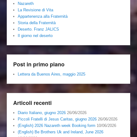
Nazareth
La Revisione di Vita
Appartenenza alla Fraternità
Storia della Fraternità
Deserto. Franz JALICS
Il giorno nel deserto
Post in primo piano
Lettera da Buenos Aires, maggio 2025
Articoli recenti
Diario Italiano, giugno 2026
26/06/2026
Piccoli Fratelli di Jesus Caritas, giugno 2026
26/06/2026
(English) 2026 Nazareth week Booking form
10/06/2026
(English) Be Brothers Uk and Ireland, June 2026