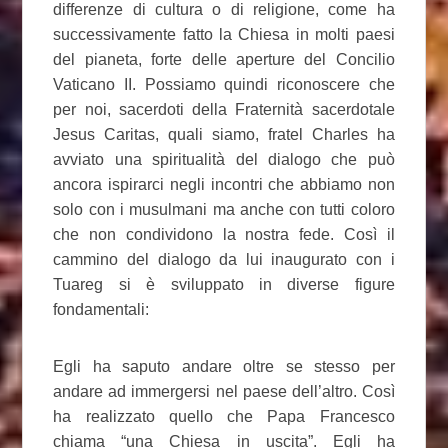
differenze di cultura o di religione, come ha
successivamente fatto la Chiesa in molti paesi
del pianeta, forte delle aperture del Concilio
Vaticano II. Possiamo quindi riconoscere che
per noi, sacerdoti della Fraternità sacerdotale
Jesus Caritas, quali siamo, fratel Charles ha
avviato una spiritualità del dialogo che può
ancora ispirarci negli incontri che abbiamo non
solo con i musulmani ma anche con tutti coloro
che non condividono la nostra fede. Così il
cammino del dialogo da lui inaugurato con i
Tuareg si è sviluppato in diverse figure
fondamentali:
Egli ha saputo andare oltre se stesso per
andare ad immergersi nel paese dell’altro. Così
ha realizzato quello che Papa Francesco
chiama “una Chiesa in uscita”. Egli ha