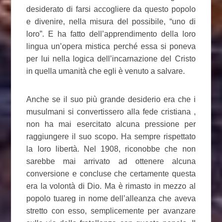
desiderato di farsi accogliere da questo popolo
e divenire, nella misura del possibile, “uno di
loro”. E ha fatto dell’apprendimento della loro
lingua un’opera mistica perché essa si poneva
per lui nella logica dell’incarnazione del Cristo
in quella umanità che egli è venuto a salvare.
Anche se il suo più grande desiderio era che i
musulmani si convertissero alla fede cristiana ,
non ha mai esercitato alcuna pressione per
raggiungere il suo scopo. Ha sempre rispettato
la loro libertà. Nel 1908, riconobbe che non
sarebbe mai arrivato ad ottenere alcuna
conversione e concluse che certamente questa
era la volontà di Dio. Ma è rimasto in mezzo al
popolo tuareg in nome dell’alleanza che aveva
stretto con esso, semplicemente per avanzare