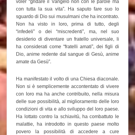
voler “gridare il Vangelo non con le parole ma
con tutta la sua vita”. Ha saputo fare suo lo
sguardo di Dio sui musulmani che ha incontrato.
Non ha visto in loro, prima di tutto, degli
“infedeli” o dei “miscredenti”, ma, nel suo
desiderio di diventare un fratello universale, li
ha considerati come “fratelli amati”, dei figli di
Dio, anime redente dal sangue di Gesù, anime
amate da Gesù”.
Ha manifestato il volto di una Chiesa diaconale.
Non si è semplicemente accontentato di vivere
con loro ma ha anche contribuito, nella misura
delle sue possibilità, al miglioramento delle loro
condizioni di vita e allo sviluppo del loro paese.
Ha lottato contro la schiavitù, ha combattuto le
malattie, ha introdotto in questo paese molto
povero la possibilità di accedere a cure