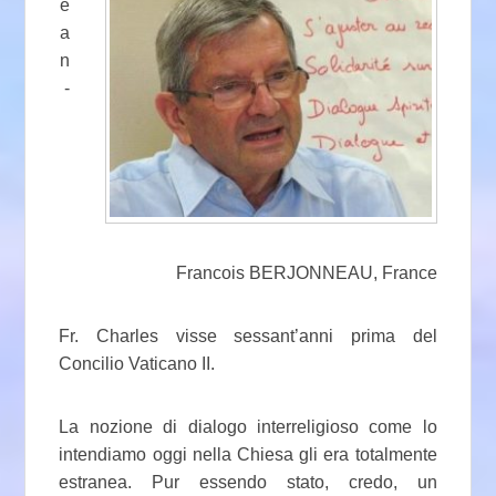
e
a
n
-
Francois BERJONNEAU, France
Fr. Charles visse sessant’anni prima del
Concilio Vaticano II.
La nozione di dialogo interreligioso come lo
intendiamo oggi nella Chiesa gli era totalmente
estranea. Pur essendo stato, credo, un