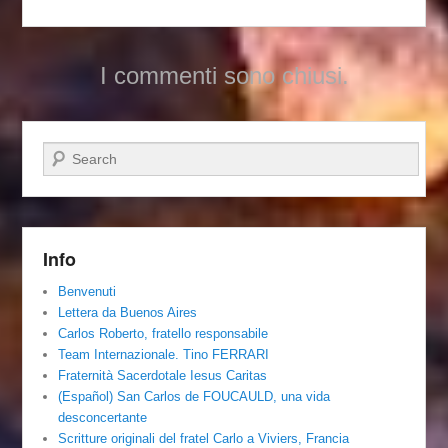
I commenti sono chiusi.
Cerca
Info
Benvenuti
Lettera da Buenos Aires
Carlos Roberto, fratello responsabile
Team Internazionale. Tino FERRARI
Fraternità Sacerdotale Iesus Caritas
(Español) San Carlos de FOUCAULD, una vida
desconcertante
Scritture originali del fratel Carlo a Viviers, Francia