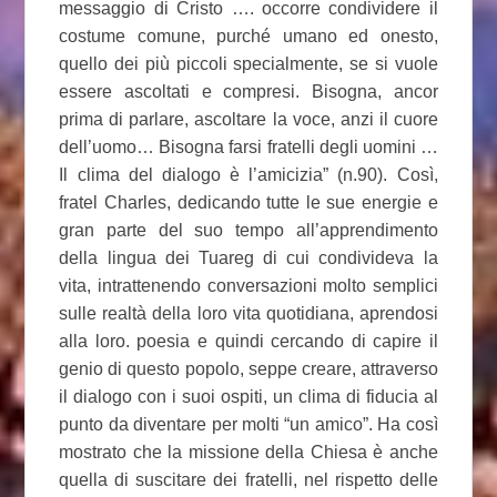
messaggio di Cristo …. occorre condividere il
costume comune, purché umano ed onesto,
quello dei più piccoli specialmente, se si vuole
essere ascoltati e compresi. Bisogna, ancor
prima di parlare, ascoltare la voce, anzi il cuore
dell’uomo… Bisogna farsi fratelli degli uomini …
Il clima del dialogo è l’amicizia” (n.90). Così,
fratel Charles, dedicando tutte le sue energie e
gran parte del suo tempo all’apprendimento
della lingua dei Tuareg di cui condivideva la
vita, intrattenendo conversazioni molto semplici
sulle realtà della loro vita quotidiana, aprendosi
alla loro. poesia e quindi cercando di capire il
genio di questo popolo, seppe creare, attraverso
il dialogo con i suoi ospiti, un clima di fiducia al
punto da diventare per molti “un amico”. Ha così
mostrato che la missione della Chiesa è anche
quella di suscitare dei fratelli, nel rispetto delle