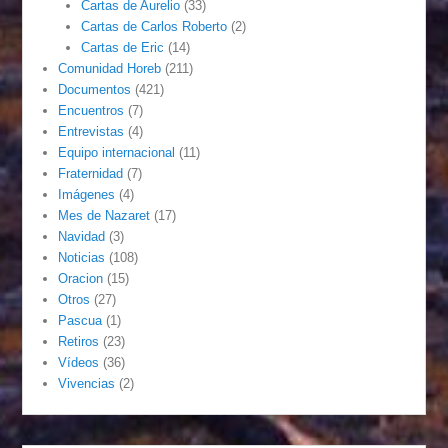
Cartas de Aurelio
(33)
Cartas de Carlos Roberto
(2)
Cartas de Eric
(14)
Comunidad Horeb
(211)
Documentos
(421)
Encuentros
(7)
Entrevistas
(4)
Equipo internacional
(11)
Fraternidad
(7)
Imágenes
(4)
Mes de Nazaret
(17)
Navidad
(3)
Noticias
(108)
Oracion
(15)
Otros
(27)
Pascua
(1)
Retiros
(23)
Vídeos
(36)
Vivencias
(2)