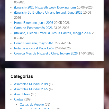
06-2026
(English) 2026 Nazareth week Booking form
10-06-2026
(English) Be Brothers Uk and Ireland, June 2026
10-06-
2026
Horeb Ekumene, junio 2026
29-05-2026
Carta de Pentecostés 2026
23-05-2026
(Italiano) Piccoli Fratelli di Jesus Caritas, maggio 2026
20-
05-2026
Horeb Ekumene, mayo 2026
27-04-2026
Nota de apoyo al Papa León
24-04-2026
Crónica Mes de Nazaret , Chile, febrero 2026
17-04-2026
Categorías
Asamblea Mundial 2019
(1)
Asamblea Mundial 2025
(4)
Asambleas
(18)
Cartas
(109)
Cartas de Aurelio
(33)