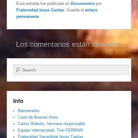
Esta entrada fue publicada en
Documentos
por
Fraternidad Iesus Caritas
. Guarda el
enlace
permanente
.
Los comentarios están cerrados.
Buscar
Info
Bienvenidos
Carta de Buenos Aires
Carlos Roberto, hermano responsable
Equipo Internacional. Tino FERRARI
Fraternidad Sacerdotal Iesus Caritas