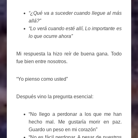
“¿Qué va a suceder cuando llegue al más
allá?”
“Lo verá cuando esté allí, Lo importante es
lo que ocurre ahora”
Mi respuesta la hizo reír de buena gana. Todo
fue bien entre nosotros.
“Yo pienso como usted”
Después vino la pregunta esencial:
“No llego a perdonar a los que me han
hecho mal. Me gustaría morir en paz.
Guardo un peso en mi corazón”
“No es fácil perdonar. A pesar de nuestros