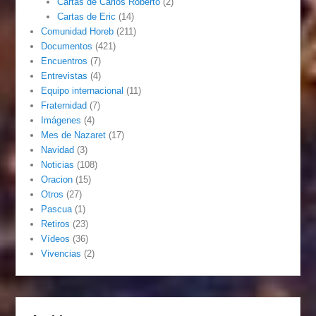
Cartas de Carlos Roberto
(2)
Cartas de Eric
(14)
Comunidad Horeb
(211)
Documentos
(421)
Encuentros
(7)
Entrevistas
(4)
Equipo internacional
(11)
Fraternidad
(7)
Imágenes
(4)
Mes de Nazaret
(17)
Navidad
(3)
Noticias
(108)
Oracion
(15)
Otros
(27)
Pascua
(1)
Retiros
(23)
Vídeos
(36)
Vivencias
(2)