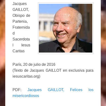
Jacques
GAILLOT,
Obispo de
Partenia,
Fraternida
d
Sacerdota
l Iesus
Caritas
París, 20 de julio de 2016
(Texto de Jacques GAILLOT en exclusiva para
iesuscaritas.org)
PDF:
Jacques GAILLOT, Felices los
misericordiosos