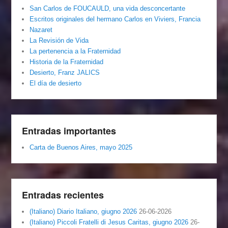
San Carlos de FOUCAULD, una vida desconcertante
Escritos originales del hermano Carlos en Viviers, Francia
Nazaret
La Revisión de Vida
La pertenencia a la Fraternidad
Historia de la Fraternidad
Desierto, Franz JALICS
El día de desierto
Entradas importantes
Carta de Buenos Aires, mayo 2025
Entradas recientes
(Italiano) Diario Italiano, giugno 2026
26-06-2026
(Italiano) Piccoli Fratelli di Jesus Caritas, giugno 2026
26-