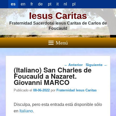
es
en
fr
de
pt
it
nl
pl
Iesus Caritas
Fraternidad Sacerdotal Iesus Caritas de Carlos de
Foucauld
Menú
Navegación de
←
Anterior
Siguiente
→
(Italiano) San Charles de
entradas
Foucauld a Nazaret.
Giovanni MARCO
Publicado el
08-06-2022
por
Fraternidad Iesus Caritas
Disculpa, pero esta entrada está disponible sólo
en
Italiano
.