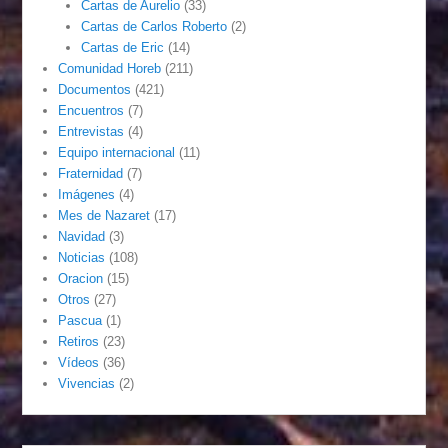
Cartas de Aurelio
(33)
Cartas de Carlos Roberto
(2)
Cartas de Eric
(14)
Comunidad Horeb
(211)
Documentos
(421)
Encuentros
(7)
Entrevistas
(4)
Equipo internacional
(11)
Fraternidad
(7)
Imágenes
(4)
Mes de Nazaret
(17)
Navidad
(3)
Noticias
(108)
Oracion
(15)
Otros
(27)
Pascua
(1)
Retiros
(23)
Vídeos
(36)
Vivencias
(2)