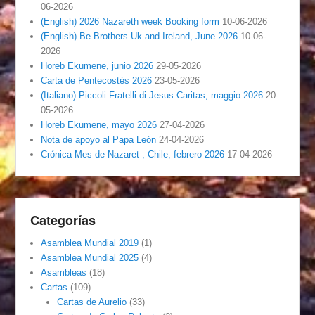
06-2026
(English) 2026 Nazareth week Booking form
10-06-2026
(English) Be Brothers Uk and Ireland, June 2026
10-06-
2026
Horeb Ekumene, junio 2026
29-05-2026
Carta de Pentecostés 2026
23-05-2026
(Italiano) Piccoli Fratelli di Jesus Caritas, maggio 2026
20-
05-2026
Horeb Ekumene, mayo 2026
27-04-2026
Nota de apoyo al Papa León
24-04-2026
Crónica Mes de Nazaret , Chile, febrero 2026
17-04-2026
Categorías
Asamblea Mundial 2019
(1)
Asamblea Mundial 2025
(4)
Asambleas
(18)
Cartas
(109)
Cartas de Aurelio
(33)