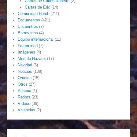
Cartas de Carlos Roberto
(2)
Cartas de Eric
(14)
Comunidad Horeb
(211)
Documentos
(421)
Encuentros
(7)
Entrevistas
(4)
Equipo internacional
(11)
Fraternidad
(7)
Imágenes
(4)
Mes de Nazaret
(17)
Navidad
(3)
Noticias
(108)
Oracion
(15)
Otros
(27)
Pascua
(1)
Retiros
(23)
Vídeos
(36)
Vivencias
(2)