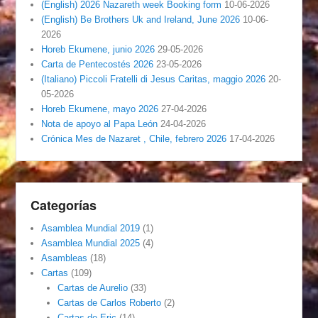
(English) 2026 Nazareth week Booking form
10-06-2026
(English) Be Brothers Uk and Ireland, June 2026
10-06-
2026
Horeb Ekumene, junio 2026
29-05-2026
Carta de Pentecostés 2026
23-05-2026
(Italiano) Piccoli Fratelli di Jesus Caritas, maggio 2026
20-
05-2026
Horeb Ekumene, mayo 2026
27-04-2026
Nota de apoyo al Papa León
24-04-2026
Crónica Mes de Nazaret , Chile, febrero 2026
17-04-2026
Categorías
Asamblea Mundial 2019
(1)
Asamblea Mundial 2025
(4)
Asambleas
(18)
Cartas
(109)
Cartas de Aurelio
(33)
Cartas de Carlos Roberto
(2)
Cartas de Eric
(14)