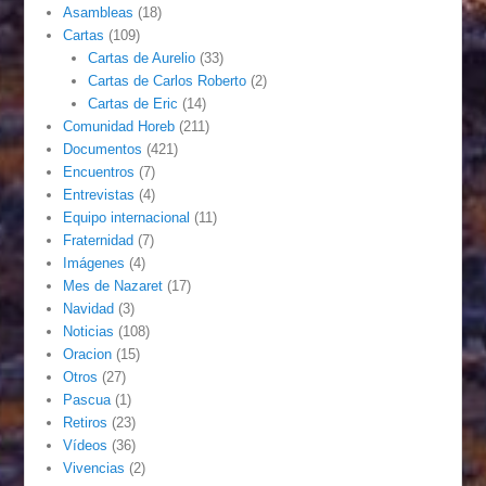
Asambleas
(18)
Cartas
(109)
Cartas de Aurelio
(33)
Cartas de Carlos Roberto
(2)
Cartas de Eric
(14)
Comunidad Horeb
(211)
Documentos
(421)
Encuentros
(7)
Entrevistas
(4)
Equipo internacional
(11)
Fraternidad
(7)
Imágenes
(4)
Mes de Nazaret
(17)
Navidad
(3)
Noticias
(108)
Oracion
(15)
Otros
(27)
Pascua
(1)
Retiros
(23)
Vídeos
(36)
Vivencias
(2)