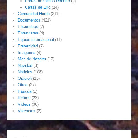
Cartas de Carlos Roberto
(2)
Cartas de Eric
(14)
Comunidad Horeb
(211)
Documentos
(421)
Encuentros
(7)
Entrevistas
(4)
Equipo internacional
(11)
Fraternidad
(7)
Imágenes
(4)
Mes de Nazaret
(17)
Navidad
(3)
Noticias
(108)
Oracion
(15)
Otros
(27)
Pascua
(1)
Retiros
(23)
Vídeos
(36)
Vivencias
(2)