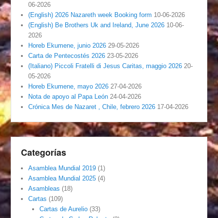
06-2026
(English) 2026 Nazareth week Booking form
10-06-2026
(English) Be Brothers Uk and Ireland, June 2026
10-06-
2026
Horeb Ekumene, junio 2026
29-05-2026
Carta de Pentecostés 2026
23-05-2026
(Italiano) Piccoli Fratelli di Jesus Caritas, maggio 2026
20-
05-2026
Horeb Ekumene, mayo 2026
27-04-2026
Nota de apoyo al Papa León
24-04-2026
Crónica Mes de Nazaret , Chile, febrero 2026
17-04-2026
Categorías
Asamblea Mundial 2019
(1)
Asamblea Mundial 2025
(4)
Asambleas
(18)
Cartas
(109)
Cartas de Aurelio
(33)