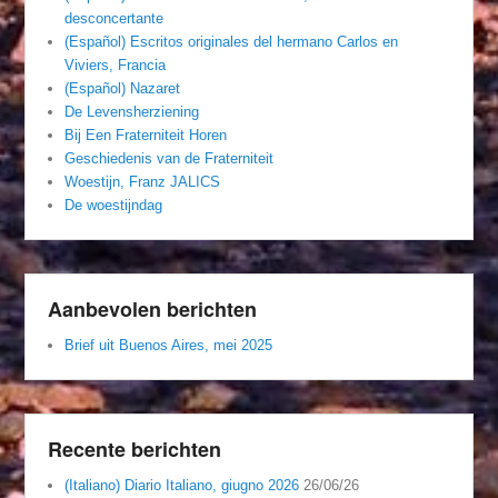
desconcertante
(Español) Escritos originales del hermano Carlos en
Viviers, Francia
(Español) Nazaret
De Levensherziening
Bij Een Fraterniteit Horen
Geschiedenis van de Fraterniteit
Woestijn, Franz JALICS
De woestijndag
Aanbevolen berichten
Brief uit Buenos Aires, mei 2025
Recente berichten
(Italiano) Diario Italiano, giugno 2026
26/06/26