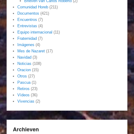
Brieven van Carlos Roberto
(2)
Comunidad Horeb
(211)
Documentos
(421)
Encuentros
(7)
Entrevistas
(4)
Equipo internacional
(11)
Fraternidad
(7)
Imágenes
(4)
Mes de Nazaret
(17)
Navidad
(3)
Noticias
(108)
Oracion
(15)
Otros
(27)
Pascua
(1)
Retiros
(23)
Vídeos
(36)
Vivencias
(2)
Archieven