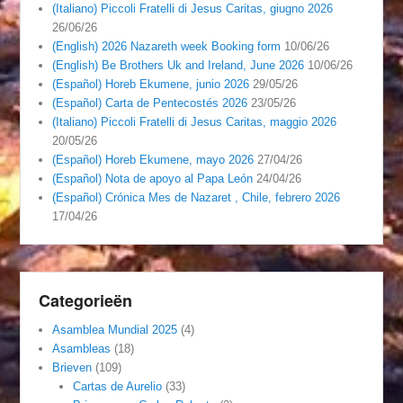
(Italiano) Piccoli Fratelli di Jesus Caritas, giugno 2026
26/06/26
(English) 2026 Nazareth week Booking form
10/06/26
(English) Be Brothers Uk and Ireland, June 2026
10/06/26
(Español) Horeb Ekumene, junio 2026
29/05/26
(Español) Carta de Pentecostés 2026
23/05/26
(Italiano) Piccoli Fratelli di Jesus Caritas, maggio 2026
20/05/26
(Español) Horeb Ekumene, mayo 2026
27/04/26
(Español) Nota de apoyo al Papa León
24/04/26
(Español) Crónica Mes de Nazaret , Chile, febrero 2026
17/04/26
Categorieën
Asamblea Mundial 2025
(4)
Asambleas
(18)
Brieven
(109)
Cartas de Aurelio
(33)