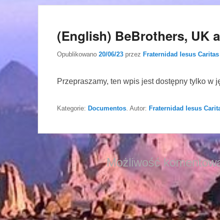
(English) BeBrothers, UK a
Opublikowano
20/06/23
przez
Fraternidad Iesus Caritas
Przepraszamy, ten wpis jest dostępny tylko w 
Kategorie:
Documentos
. Autor:
Fraternidad Iesus Carit
Możliwość komentowa