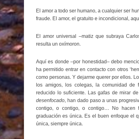
El amor a todo ser humano, a cualquier ser h
fraude. El amor, el gratuito e incondicional, 
El amor universal –matiz que subraya Carlo
resulta un oxímoron.
Aquí es donde –por honestidad– debo mencion
ha permitido entrar en contacto con otros ‘h
como personas. Y dejarme querer por ellos. Los
los amigos, los colegas, la comunidad de 
reducido lo suficiente. Las gafas de mirar d
desenfocado
, han dado paso a unas progresiv
contigo, o contigo, o contigo… No hacen f
graduación es única. Es el buen enfoque el q
única, siempre única.