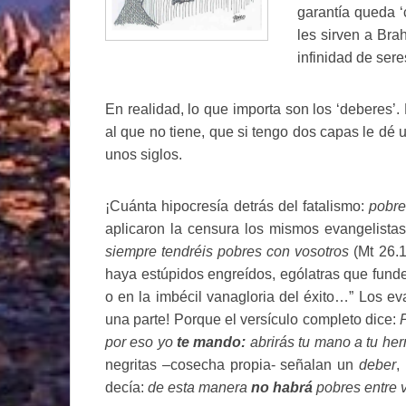
garantía queda 
les sirven a Br
infinidad de se
En realidad, lo que importa son los ‘deberes’
al que no tiene, que si tengo dos capas le dé 
unos siglos.
¡Cuánta hipocresía detrás del fatalismo:
pobre
aplicaron la censura los mismos evangelistas
siempre tendréis pobres con vosotros
(Mt 26.1
haya estúpidos engreídos, ególatras que funden
o en la imbécil vanagloria del éxito…” Los ev
una parte! Porque el versículo completo dice:
por eso yo
te mando:
abrirás tu mano a tu her
negritas –cosecha propia- señalan un
deber
,
decía:
de esta manera
no habrá
pobres entre v