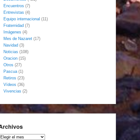
Encuentros
(7)
Entrevistas
(4)
Equipo internacional
(11)
Fraternidad
(7)
Imágenes
(4)
Mes de Nazaret
(17)
Navidad
(3)
Noticias
(108)
Oracion
(15)
Otros
(27)
Pascua
(1)
Retiros
(23)
Vídeos
(36)
Vivencias
(2)
Archivos
Archivos