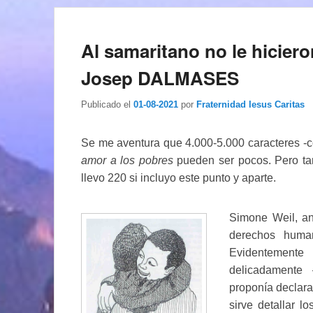
Al samaritano no le hicieron
Josep DALMASES
Publicado el
01-08-2021
por
Fraternidad Iesus Caritas
Se me aventura que 4.000-5.000 caracteres -c
amor a los pobres
pueden ser pocos. Pero ta
llevo 220 si incluyo este punto y aparte.
Simone Weil, an
derechos hum
Evidentemente
delicadamente
proponía declarar
sirve detallar l