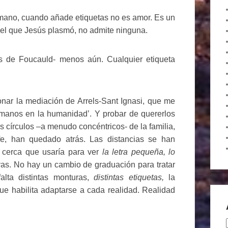
umano, cuando añade etiquetas no es amor. Es un
aquel que Jesús plasmó, no admite ninguna.
s de Foucauld- menos aún. Cualquier etiqueta
ar la mediación de Arrels-Sant Ignasi, que me
ermanos en la humanidad’. Y probar de quererlos
 círculos –a menudo concéntricos- de la familia,
fe, han quedado atrás. Las distancias se han
e cerca que usaría para ver
la letra pequeña, lo
as. No hay un cambio de graduación para tratar
alta distintas monturas,
distintas etiquetas,
la
ue habilita adaptarse a cada realidad. Realidad