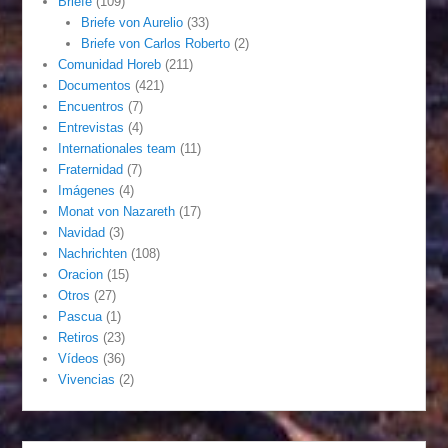
Briefe
(109)
Briefe von Aurelio
(33)
Briefe von Carlos Roberto
(2)
Comunidad Horeb
(211)
Documentos
(421)
Encuentros
(7)
Entrevistas
(4)
Internationales team
(11)
Fraternidad
(7)
Imágenes
(4)
Monat von Nazareth
(17)
Navidad
(3)
Nachrichten
(108)
Oracion
(15)
Otros
(27)
Pascua
(1)
Retiros
(23)
Vídeos
(36)
Vivencias
(2)