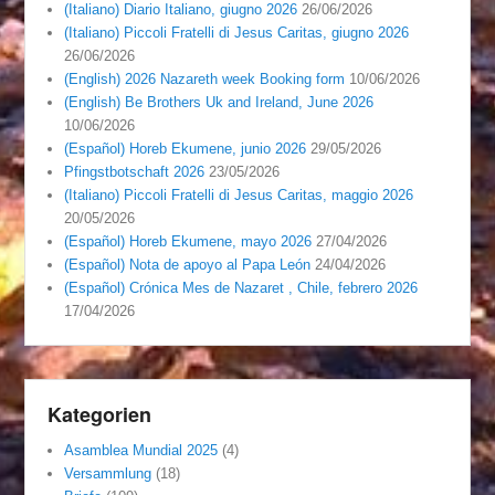
(Italiano) Diario Italiano, giugno 2026
26/06/2026
(Italiano) Piccoli Fratelli di Jesus Caritas, giugno 2026
26/06/2026
(English) 2026 Nazareth week Booking form
10/06/2026
(English) Be Brothers Uk and Ireland, June 2026
10/06/2026
(Español) Horeb Ekumene, junio 2026
29/05/2026
Pfingstbotschaft 2026
23/05/2026
(Italiano) Piccoli Fratelli di Jesus Caritas, maggio 2026
20/05/2026
(Español) Horeb Ekumene, mayo 2026
27/04/2026
(Español) Nota de apoyo al Papa León
24/04/2026
(Español) Crónica Mes de Nazaret , Chile, febrero 2026
17/04/2026
Kategorien
Asamblea Mundial 2025
(4)
Versammlung
(18)