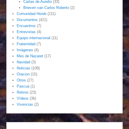
Cartas de Aurelio
(33)
Brieven van Carlos Roberto
(2)
Comunidad Horeb
(211)
Documentos
(421)
Encuentros
(7)
Entrevistas
(4)
Equipo internacional
(11)
Fraternidad
(7)
Imágenes
(4)
Mes de Nazaret
(17)
Navidad
(3)
Noticias
(108)
Oracion
(15)
Otros
(27)
Pascua
(1)
Retiros
(23)
Vídeos
(36)
Vivencias
(2)