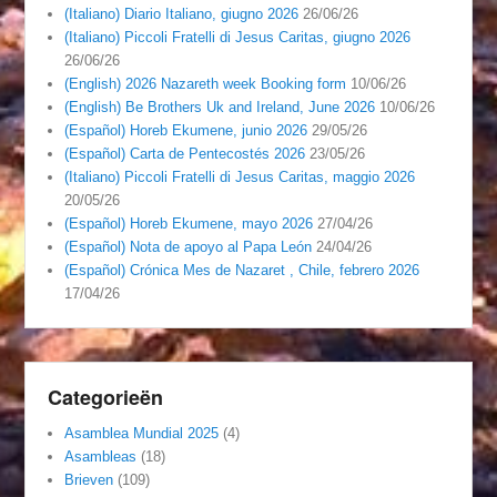
(Italiano) Diario Italiano, giugno 2026
26/06/26
(Italiano) Piccoli Fratelli di Jesus Caritas, giugno 2026
26/06/26
(English) 2026 Nazareth week Booking form
10/06/26
(English) Be Brothers Uk and Ireland, June 2026
10/06/26
(Español) Horeb Ekumene, junio 2026
29/05/26
(Español) Carta de Pentecostés 2026
23/05/26
(Italiano) Piccoli Fratelli di Jesus Caritas, maggio 2026
20/05/26
(Español) Horeb Ekumene, mayo 2026
27/04/26
(Español) Nota de apoyo al Papa León
24/04/26
(Español) Crónica Mes de Nazaret , Chile, febrero 2026
17/04/26
Categorieën
Asamblea Mundial 2025
(4)
Asambleas
(18)
Brieven
(109)