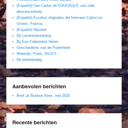
(Español) San Carlos de FOUCAULD, una vida
desconcertante
(Español) Escritos originales del hermano Carlos en
Viviers, Francia
(Español) Nazaret
De Levensherziening
Bij Een Fraterniteit Horen
Geschiedenis van de Fraterniteit
Woestijn, Franz JALICS
De woestijndag
Aanbevolen berichten
Brief uit Buenos Aires, mei 2025
Recente berichten