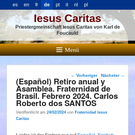
es
en
fr
de
pt
it
nl
pl
Iesus Caritas
Priestergmeinschaft Iesus Caritas von Karl de
Foucauld
Menü
Beitragsnavigation
←
Vorheriger
Nächster
→
(Español) Retiro anual y
Asamblea. Fraternidad de
Brasil. Febrero 2024. Carlos
Roberto dos SANTOS
Veröffentlicht am
24/02/2024
von
Fraternidad Iesus
Caritas