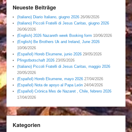
Neueste Beiträge
(Italiano) Diario Italiano, giugno 2026
26/06/2026
(Italiano) Piccoli Fratelli di Jesus Caritas, giugno 2026
26/06/2026
(English) 2026 Nazareth week Booking form
10/06/2026
(English) Be Brothers Uk and Ireland, June 2026
10/06/2026
(Español) Horeb Ekumene, junio 2026
29/05/2026
Pfingstbotschaft 2026
23/05/2026
(Italiano) Piccoli Fratelli di Jesus Caritas, maggio 2026
20/05/2026
(Español) Horeb Ekumene, mayo 2026
27/04/2026
(Español) Nota de apoyo al Papa León
24/04/2026
(Español) Crónica Mes de Nazaret , Chile, febrero 2026
17/04/2026
Kategorien