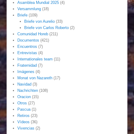
Asamblea Mundial 2025
(4)
Versammlung
(18)
Briefe
(109)
Briefe von Aurelio
(33)
Briefe von Carlos Roberto
(2)
Comunidad Horeb
(211)
Documentos
(421)
Encuentros
(7)
Entrevistas
(4)
Internationales team
(11)
Fraternidad
(7)
Imágenes
(4)
Monat von Nazareth
(17)
Navidad
(3)
Nachrichten
(108)
Oracion
(15)
Otros
(27)
Pascua
(1)
Retiros
(23)
Vídeos
(36)
Vivencias
(2)