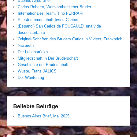
Buenos Aires Brief
Carlos Roberto, Werlvantbortlicher Bruder
Internationales Team. Tino FERRARI
Priestersbruderchaft Iesus Caritas
(Español) San Carlos de FOUCAULD, una vida
desconcertante
Original-Schriften des Bruders Carlos in Viviers, Frankreich
Nazareth
Der Lebensrückblick
Mitgliedschaft in Der Bruderschaft
Geschichte der Bruderschaft
Wüste, Franz JALICS
Der Wüntentag
Beliebte Beiträge
Buenos Aires Brief, Mai 2025