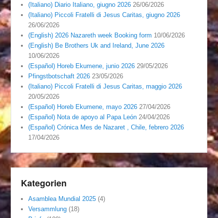
(Italiano) Diario Italiano, giugno 2026
26/06/2026
(Italiano) Piccoli Fratelli di Jesus Caritas, giugno 2026
26/06/2026
(English) 2026 Nazareth week Booking form
10/06/2026
(English) Be Brothers Uk and Ireland, June 2026
10/06/2026
(Español) Horeb Ekumene, junio 2026
29/05/2026
Pfingstbotschaft 2026
23/05/2026
(Italiano) Piccoli Fratelli di Jesus Caritas, maggio 2026
20/05/2026
(Español) Horeb Ekumene, mayo 2026
27/04/2026
(Español) Nota de apoyo al Papa León
24/04/2026
(Español) Crónica Mes de Nazaret , Chile, febrero 2026
17/04/2026
Kategorien
Asamblea Mundial 2025
(4)
Versammlung
(18)