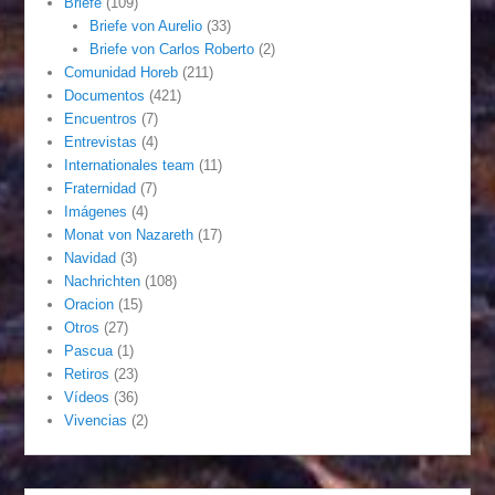
Briefe
(109)
Briefe von Aurelio
(33)
Briefe von Carlos Roberto
(2)
Comunidad Horeb
(211)
Documentos
(421)
Encuentros
(7)
Entrevistas
(4)
Internationales team
(11)
Fraternidad
(7)
Imágenes
(4)
Monat von Nazareth
(17)
Navidad
(3)
Nachrichten
(108)
Oracion
(15)
Otros
(27)
Pascua
(1)
Retiros
(23)
Vídeos
(36)
Vivencias
(2)