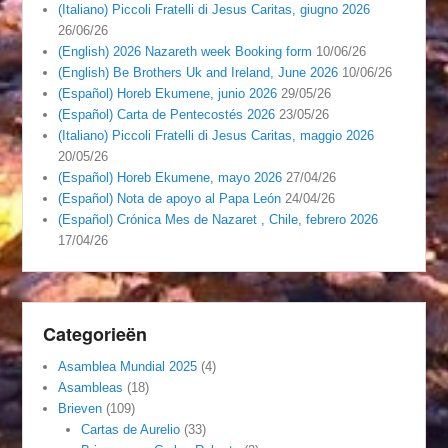
(Italiano) Piccoli Fratelli di Jesus Caritas, giugno 2026
26/06/26
(English) 2026 Nazareth week Booking form
10/06/26
(English) Be Brothers Uk and Ireland, June 2026
10/06/26
(Español) Horeb Ekumene, junio 2026
29/05/26
(Español) Carta de Pentecostés 2026
23/05/26
(Italiano) Piccoli Fratelli di Jesus Caritas, maggio 2026
20/05/26
(Español) Horeb Ekumene, mayo 2026
27/04/26
(Español) Nota de apoyo al Papa León
24/04/26
(Español) Crónica Mes de Nazaret , Chile, febrero 2026
17/04/26
Categorieën
Asamblea Mundial 2025
(4)
Asambleas
(18)
Brieven
(109)
Cartas de Aurelio
(33)