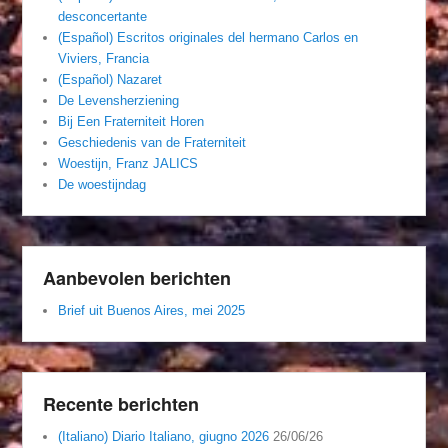
desconcertante
(Español) Escritos originales del hermano Carlos en
Viviers, Francia
(Español) Nazaret
De Levensherziening
Bij Een Fraterniteit Horen
Geschiedenis van de Fraterniteit
Woestijn, Franz JALICS
De woestijndag
Aanbevolen berichten
Brief uit Buenos Aires, mei 2025
Recente berichten
(Italiano) Diario Italiano, giugno 2026
26/06/26