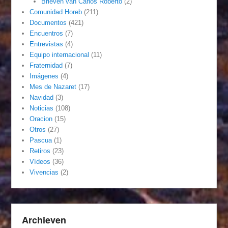
Brieven van Carlos Roberto
(2)
Comunidad Horeb
(211)
Documentos
(421)
Encuentros
(7)
Entrevistas
(4)
Equipo internacional
(11)
Fraternidad
(7)
Imágenes
(4)
Mes de Nazaret
(17)
Navidad
(3)
Noticias
(108)
Oracion
(15)
Otros
(27)
Pascua
(1)
Retiros
(23)
Vídeos
(36)
Vivencias
(2)
Archieven