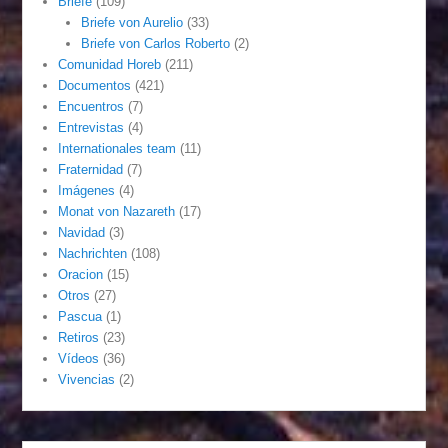
Briefe
(109)
Briefe von Aurelio
(33)
Briefe von Carlos Roberto
(2)
Comunidad Horeb
(211)
Documentos
(421)
Encuentros
(7)
Entrevistas
(4)
Internationales team
(11)
Fraternidad
(7)
Imágenes
(4)
Monat von Nazareth
(17)
Navidad
(3)
Nachrichten
(108)
Oracion
(15)
Otros
(27)
Pascua
(1)
Retiros
(23)
Vídeos
(36)
Vivencias
(2)