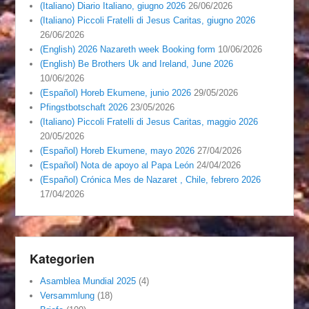
(Italiano) Diario Italiano, giugno 2026
26/06/2026
(Italiano) Piccoli Fratelli di Jesus Caritas, giugno 2026
26/06/2026
(English) 2026 Nazareth week Booking form
10/06/2026
(English) Be Brothers Uk and Ireland, June 2026
10/06/2026
(Español) Horeb Ekumene, junio 2026
29/05/2026
Pfingstbotschaft 2026
23/05/2026
(Italiano) Piccoli Fratelli di Jesus Caritas, maggio 2026
20/05/2026
(Español) Horeb Ekumene, mayo 2026
27/04/2026
(Español) Nota de apoyo al Papa León
24/04/2026
(Español) Crónica Mes de Nazaret , Chile, febrero 2026
17/04/2026
Kategorien
Asamblea Mundial 2025
(4)
Versammlung
(18)