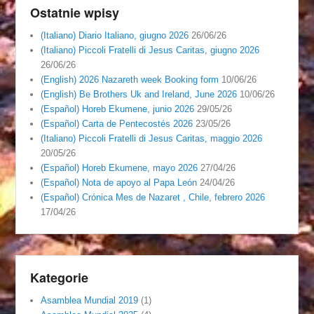
Ostatnie wpisy
(Italiano) Diario Italiano, giugno 2026
26/06/26
(Italiano) Piccoli Fratelli di Jesus Caritas, giugno 2026
26/06/26
(English) 2026 Nazareth week Booking form
10/06/26
(English) Be Brothers Uk and Ireland, June 2026
10/06/26
(Español) Horeb Ekumene, junio 2026
29/05/26
(Español) Carta de Pentecostés 2026
23/05/26
(Italiano) Piccoli Fratelli di Jesus Caritas, maggio 2026
20/05/26
(Español) Horeb Ekumene, mayo 2026
27/04/26
(Español) Nota de apoyo al Papa León
24/04/26
(Español) Crónica Mes de Nazaret , Chile, febrero 2026
17/04/26
Kategorie
Asamblea Mundial 2019
(1)