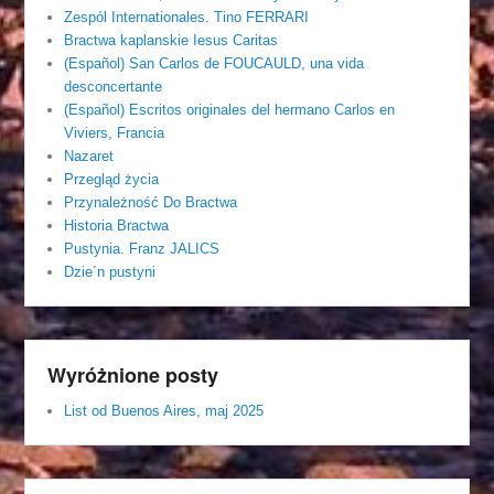
Zespól Internationales. Tino FERRARI
Bractwa kaplanskie Iesus Caritas
(Español) San Carlos de FOUCAULD, una vida
desconcertante
(Español) Escritos originales del hermano Carlos en
Viviers, Francia
Nazaret
Przegląd życia
Przynależność Do Bractwa
Historia Bractwa
Pustynia. Franz JALICS
Dzie´n pustyni
Wyróżnione posty
List od Buenos Aires, maj 2025