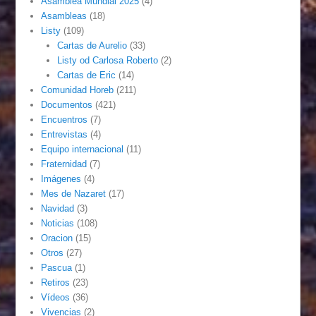
Asamblea Mundial 2025
(4)
Asambleas
(18)
Listy
(109)
Cartas de Aurelio
(33)
Listy od Carlosa Roberto
(2)
Cartas de Eric
(14)
Comunidad Horeb
(211)
Documentos
(421)
Encuentros
(7)
Entrevistas
(4)
Equipo internacional
(11)
Fraternidad
(7)
Imágenes
(4)
Mes de Nazaret
(17)
Navidad
(3)
Noticias
(108)
Oracion
(15)
Otros
(27)
Pascua
(1)
Retiros
(23)
Vídeos
(36)
Vivencias
(2)