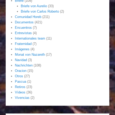
Briefe
(109)
Briefe von Aurelio
(33)
Briefe von Carlos Roberto
(2)
Comunidad Horeb
(211)
Documentos
(421)
Encuentros
(7)
Entrevistas
(4)
Internationales team
(11)
Fraternidad
(7)
Imágenes
(4)
Monat von Nazareth
(17)
Navidad
(3)
Nachrichten
(108)
Oracion
(15)
Otros
(27)
Pascua
(1)
Retiros
(23)
Vídeos
(36)
Vivencias
(2)