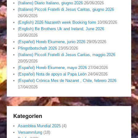
(Italiano) Diario Italiano, giugno 2026
26/06/2026
(Italiano) Piccoli Fratelli di Jesus Caritas, giugno 2026
26/06/2026
(English) 2026 Nazareth week Booking form
10/06/2026
(English) Be Brothers Uk and Ireland, June 2026
10/06/2026
(Español) Horeb Ekumene, junio 2026
29/05/2026
Pfingstbotschaft 2026
23/05/2026
(Italiano) Piccoli Fratelli di Jesus Caritas, maggio 2026
20/05/2026
(Español) Horeb Ekumene, mayo 2026
27/04/2026
(Español) Nota de apoyo al Papa León
24/04/2026
(Español) Crónica Mes de Nazaret , Chile, febrero 2026
17/04/2026
Kategorien
Asamblea Mundial 2025
(4)
Versammlung
(18)