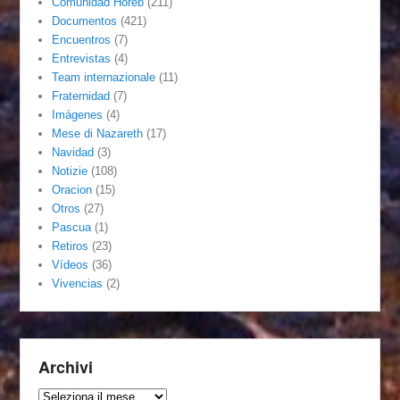
Comunidad Horeb
(211)
Documentos
(421)
Encuentros
(7)
Entrevistas
(4)
Team internazionale
(11)
Fraternidad
(7)
Imágenes
(4)
Mese di Nazareth
(17)
Navidad
(3)
Notizie
(108)
Oracion
(15)
Otros
(27)
Pascua
(1)
Retiros
(23)
Vídeos
(36)
Vivencias
(2)
Archivi
Archivi