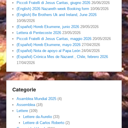
Piccoli Fratelli di Jesus Caritas, giugno 2026
26/06/2026
(English) 2026 Nazareth week Booking form
10/06/2026
(English) Be Brothers Uk and Ireland, June 2026
10/06/2026
(Español) Horeb Ekumene, junio 2026
29/05/2026
Lettera di Pentecoste 2026
23/05/2026
Piccoli Fratelli di Jesus Caritas, maggio 2026
20/05/2026
(Español) Horeb Ekumene, mayo 2026
27/04/2026
(Español) Nota de apoyo al Papa León
24/04/2026
(Español) Crónica Mes de Nazaret , Chile, febrero 2026
17/04/2026
Categorie
Asamblea Mundial 2025
(4)
Assemblea
(18)
Lettere
(109)
Lettere da Aurelio
(33)
Lettere di Carlos Roberto
(2)