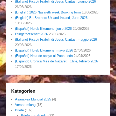
(Italiano) Piccoli Fratelli di Jesus Caritas, giugno 2026
26/06/2026
(English) 2026 Nazareth week Booking form
10/06/2026
(English) Be Brothers Uk and Ireland, June 2026
10/06/2026
(Español) Horeb Ekumene, junio 2026
29/05/2026
Pfingstbotschaft 2026
23/05/2026
(Italiano) Piccoli Fratelli di Jesus Caritas, maggio 2026
20/05/2026
(Español) Horeb Ekumene, mayo 2026
27/04/2026
(Español) Nota de apoyo al Papa León
24/04/2026
(Español) Crónica Mes de Nazaret , Chile, febrero 2026
17/04/2026
Kategorien
Asamblea Mundial 2025
(4)
Versammlung
(18)
Briefe
(109)
Briefe von Aurelio
(33)