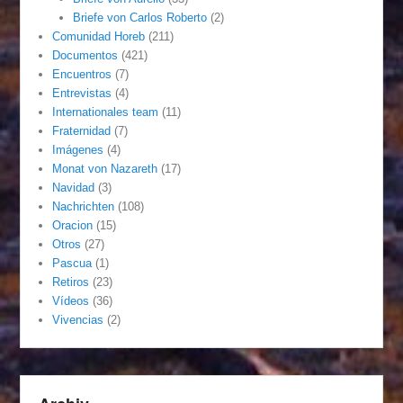
Briefe von Carlos Roberto
(2)
Comunidad Horeb
(211)
Documentos
(421)
Encuentros
(7)
Entrevistas
(4)
Internationales team
(11)
Fraternidad
(7)
Imágenes
(4)
Monat von Nazareth
(17)
Navidad
(3)
Nachrichten
(108)
Oracion
(15)
Otros
(27)
Pascua
(1)
Retiros
(23)
Vídeos
(36)
Vivencias
(2)