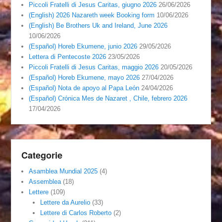
Piccoli Fratelli di Jesus Caritas, giugno 2026
26/06/2026
(English) 2026 Nazareth week Booking form
10/06/2026
(English) Be Brothers Uk and Ireland, June 2026
10/06/2026
(Español) Horeb Ekumene, junio 2026
29/05/2026
Lettera di Pentecoste 2026
23/05/2026
Piccoli Fratelli di Jesus Caritas, maggio 2026
20/05/2026
(Español) Horeb Ekumene, mayo 2026
27/04/2026
(Español) Nota de apoyo al Papa León
24/04/2026
(Español) Crónica Mes de Nazaret , Chile, febrero 2026
17/04/2026
Categorie
Asamblea Mundial 2025
(4)
Assemblea
(18)
Lettere
(109)
Lettere da Aurelio
(33)
Lettere di Carlos Roberto
(2)