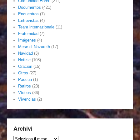
Comunidad Horeb
(211)
Documentos
(421)
Encuentros
(7)
Entrevistas
(4)
Team internazionale
(11)
Fraternidad
(7)
Imágenes
(4)
Mese di Nazareth
(17)
Navidad
(3)
Notizie
(108)
Oracion
(15)
Otros
(27)
Pascua
(1)
Retiros
(23)
Vídeos
(36)
Vivencias
(2)
Archivi
Archivi