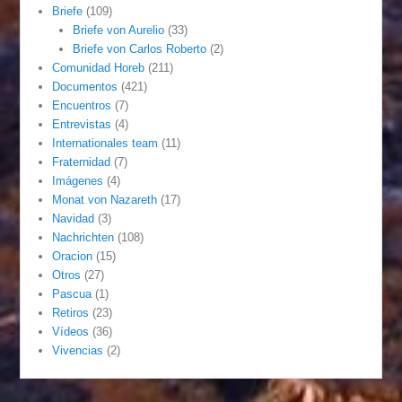
Briefe
(109)
Briefe von Aurelio
(33)
Briefe von Carlos Roberto
(2)
Comunidad Horeb
(211)
Documentos
(421)
Encuentros
(7)
Entrevistas
(4)
Internationales team
(11)
Fraternidad
(7)
Imágenes
(4)
Monat von Nazareth
(17)
Navidad
(3)
Nachrichten
(108)
Oracion
(15)
Otros
(27)
Pascua
(1)
Retiros
(23)
Vídeos
(36)
Vivencias
(2)