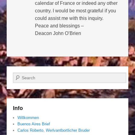
calendar of France or indeed any other
country. I would be most grateful if you
could assist me with this inquiry.
Peace and blessings –
Deacon John O’Brien
Suchen
Info
Willkommen
Buenos Aires Brief
Carlos Roberto, Werlvantbortlicher Bruder