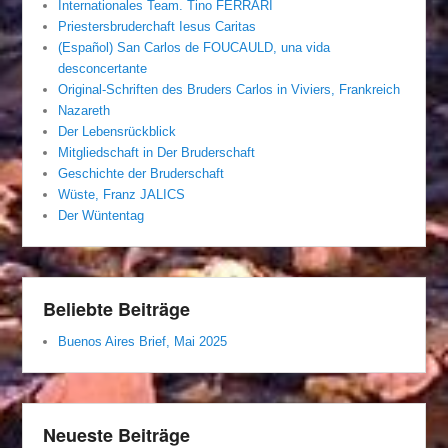
Internationales Team. Tino FERRARI
Priestersbruderchaft Iesus Caritas
(Español) San Carlos de FOUCAULD, una vida
desconcertante
Original-Schriften des Bruders Carlos in Viviers, Frankreich
Nazareth
Der Lebensrückblick
Mitgliedschaft in Der Bruderschaft
Geschichte der Bruderschaft
Wüste, Franz JALICS
Der Wüntentag
Beliebte Beiträge
Buenos Aires Brief, Mai 2025
Neueste Beiträge