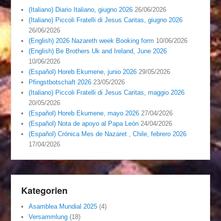
(Italiano) Diario Italiano, giugno 2026
26/06/2026
(Italiano) Piccoli Fratelli di Jesus Caritas, giugno 2026
26/06/2026
(English) 2026 Nazareth week Booking form
10/06/2026
(English) Be Brothers Uk and Ireland, June 2026
10/06/2026
(Español) Horeb Ekumene, junio 2026
29/05/2026
Pfingstbotschaft 2026
23/05/2026
(Italiano) Piccoli Fratelli di Jesus Caritas, maggio 2026
20/05/2026
(Español) Horeb Ekumene, mayo 2026
27/04/2026
(Español) Nota de apoyo al Papa León
24/04/2026
(Español) Crónica Mes de Nazaret , Chile, febrero 2026
17/04/2026
Kategorien
Asamblea Mundial 2025
(4)
Versammlung
(18)