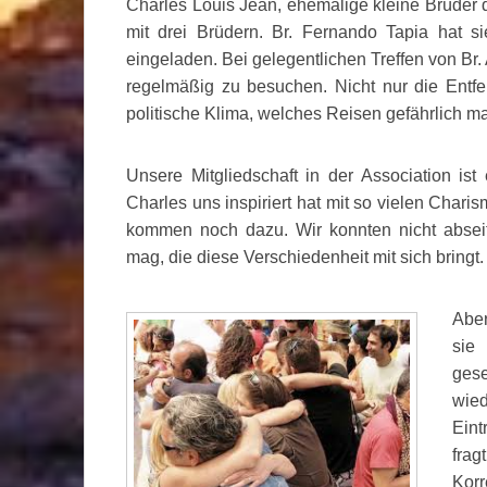
Charles Louis Jean, ehemalige kleine Brüder d
mit drei Brüdern. Br. Fernando Tapia hat 
eingeladen. Bei gelegentlichen Treffen von Br.
regelmäßig zu besuchen. Nicht nur die Entf
politische Klima, welches Reisen gefährlich ma
Unsere Mitgliedschaft in der Association ist
Charles uns inspiriert hat mit so vielen Chari
kommen noch dazu. Wir konnten nicht abse
mag, die diese Verschiedenheit mit sich bringt.
Abe
sie
gese
wied
Eint
fra
Korr