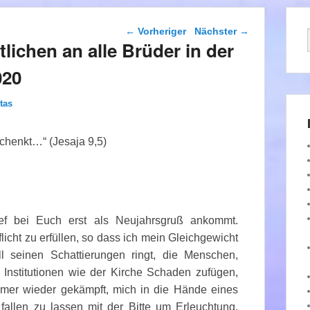
Beitragsnavigation
←
Vorheriger
Nächster
→
lichen an alle Brüder in der
020
tas
schenkt…“ (Jesaja 9,5)
ief bei Euch erst als Neujahrsgruß ankommt.
cht zu erfüllen, so dass ich mein Gleichgewicht
 seinen Schattierungen ringt, die
Menschen,
Institutionen wie der Kirche Schaden zufügen,
mer wieder gekämpft, mich in die Hände eines
fallen zu lassen mit der Bitte um Erleuchtung,