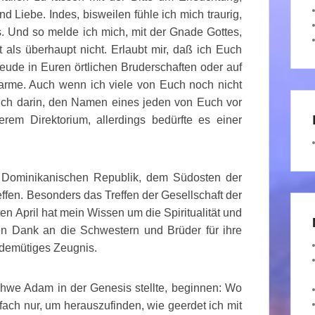
d Liebe. Indes, bisweilen fühle ich mich traurig,
s. Und so melde ich mich, mit der Gnade Gottes,
t als überhaupt nicht. Erlaubt mir, daß ich Euch
eude in Euren örtlichen Bruderschaften oder auf
arme. Auch wenn ich viele von Euch noch nicht
ich darin, den Namen eines jeden von Euch vor
rem Direktorium, allerdings bedürfte es einer
er Dominikanischen Republik, dem Südosten der
ffen. Besonders das Treffen der Gesellschaft der
en April hat mein Wissen um die Spiritualität und
hen Dank an die Schwestern und Brüder für ihre
 demütiges Zeugnis.
ahwe Adam in der Genesis stellte, beginnen: Wo
nfach nur, um herauszufinden, wie geerdet ich mit