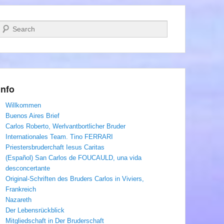
Suchen
Info
Willkommen
Buenos Aires Brief
Carlos Roberto, Werlvantbortlicher Bruder
Internationales Team. Tino FERRARI
Priestersbruderchaft Iesus Caritas
(Español) San Carlos de FOUCAULD, una vida
desconcertante
Original-Schriften des Bruders Carlos in Viviers,
Frankreich
Nazareth
Der Lebensrückblick
Mitgliedschaft in Der Bruderschaft