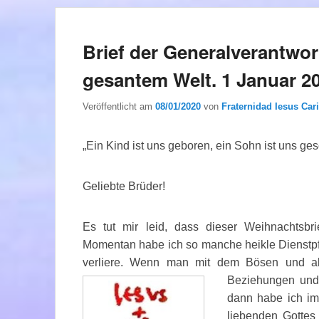
Brief der Generalverantwort
gesantem Welt. 1 Januar 2
Veröffentlicht am
08/01/2020
von
Fraternidad Iesus Cari
„Ein Kind ist uns geboren, ein Sohn ist uns ge
Geliebte Brüder!
Es tut mir leid, dass dieser Weihnachtsbr
Momentan habe ich so manche heikle Dienstpfli
verliere. Wenn man mit dem Bösen und all
Beziehungen und 
dann habe ich im
liebenden Gottes 