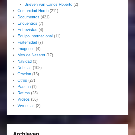
Brieven van Carlos Roberto
(2)
Comunidad Horeb
(211)
Documentos
(421)
Encuentros
(7)
Entrevistas
(4)
Equipo internacional
(11)
Fraternidad
(7)
Imágenes
(4)
Mes de Nazaret
(17)
Navidad
(3)
Noticias
(108)
Oracion
(15)
Otros
(27)
Pascua
(1)
Retiros
(23)
Vídeos
(36)
Vivencias
(2)
Archieven