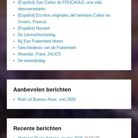
(Español) San Carlos de FOUCAULD, una vida
desconcertante
(Español) Escritos originales del hermano Carlos en
Viviers, Francia
(Español) Nazaret
De Levensherziening
Bij Een Fraterniteit Horen
Geschiedenis van de Fraterniteit
Woestijn, Franz JALICS
De woestijndag
Aanbevolen berichten
Brief uit Buenos Aires, mei 2025
Recente berichten