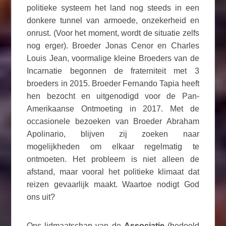
politieke systeem het land nog steeds in een
donkere tunnel van armoede, onzekerheid en
onrust. (Voor het moment, wordt de situatie zelfs
nog erger). Broeder Jonas Cenor en Charles
Louis Jean, voormalige kleine Broeders van de
Incarnatie begonnen de fraterniteit met 3
broeders in 2015. Broeder Fernando Tapia heeft
hen bezocht en uitgenodigd voor de Pan-
Amerikaanse Ontmoeting in 2017. Met de
occasionele bezoeken van Broeder Abraham
Apolinario, blijven zij zoeken naar
mogelijkheden om elkaar regelmatig te
ontmoeten. Het probleem is niet alleen de
afstand, maar vooral het politieke klimaat dat
reizen gevaarlijk maakt. Waartoe nodigt God
ons uit?
Ons lidmaatschap van de
Associatie
(bedoeld