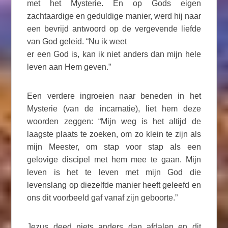
met het Mysterie. En op Gods eigen
zachtaardige en geduldige manier, werd hij naar
een bevrijd antwoord op de vergevende liefde
van God geleid. “Nu ik weet
er een God is, kan ik niet anders dan mijn hele
leven aan Hem geven.”
Een verdere ingroeien naar beneden in het
Mysterie (van de incarnatie), liet hem deze
woorden zeggen: “Mijn weg is het altijd de
laagste plaats te zoeken, om zo klein te zijn als
mijn Meester, om stap voor stap als een
gelovige discipel met hem mee te gaan. Mijn
leven is het te leven met mijn God die
levenslang op diezelfde manier heeft geleefd en
ons dit voorbeeld gaf vanaf zijn geboorte.”
Jezus deed niets anders dan afdalen en dit