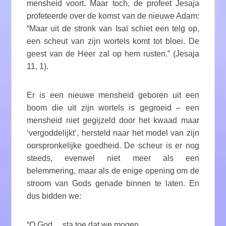
mensheid voort. Maar toch, de profeet Jesaja
profeteerde over de komst van de nieuwe Adam:
“Maar uit de stronk van Isaï schiet een telg op,
een scheut van zijn wortels komt tot bloei. De
geest van de Heer zal op hem rusten.” (Jesaja
11, 1).
Er is een nieuwe mensheid geboren uit een
boom die uit zijn wortels is gegroeid – een
mensheid niet gegijzeld door het kwaad maar
‘vergoddelijkt’, hersteld naar het model van zijn
oorspronkelijke goedheid. De scheur is er nog
steeds, evenwel niet meer als een
belemmering, maar als de enige opening om de
stroom van Gods genade binnen te laten. En
dus bidden we:
“O God… sta toe dat we mogen