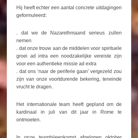
Hij heeft echter een aantal concrete uitdagingen
geformuleerd:
. dat we de Nazarethmaand serieus zullen
nemen
. dat onze trouw aan de middelen voor spirituele
groei ad intra een noodzakelijke vereiste zijn
voor een authentieke missie ad extra
. dat ons ‘naar de periferie gaan’ vergezeld zou
zijn van onze voortdurende bekering, teneinde
vrucht te dragen.
Het internationale team heeft gepland om de
kardinaal in juli van dit jaar in Rome te
ontmoeten.
In onze teambijeenkomst afgelopen oktober