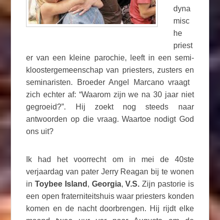
dyna
misc
he
priest
er van een kleine parochie, leeft in een semi-
kloostergemeenschap van priesters, zusters en
seminaristen. Broeder Angel Marcano vraagt ​​
zich echter af: “Waarom zijn we na 30 jaar niet
gegroeid?”. Hij zoekt nog steeds naar
antwoorden op die vraag. Waartoe nodigt God
ons uit?
Ik had het voorrecht om in mei de 40ste
verjaardag van pater Jerry Reagan bij te wonen
in
Toybee Island
,
Georgia
,
V.S.
Zijn pastorie is
een open fraterniteitshuis waar priesters konden
komen en de nacht doorbrengen. Hij rijdt elke