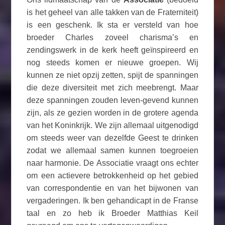
is het geheel van alle takken van de Fraterniteit)
is een geschenk. Ik sta er versteld van hoe
broeder Charles zoveel charisma’s en
zendingswerk in de kerk heeft geïnspireerd en
nog steeds komen er nieuwe groepen. Wij
kunnen ze niet opzij zetten, spijt de spanningen
die deze diversiteit met zich meebrengt. Maar
deze spanningen zouden leven-gevend kunnen
zijn, als ze gezien worden in de grotere agenda
van het Koninkrijk. We zijn allemaal uitgenodigd
om steeds weer van dezelfde Geest te drinken
zodat we allemaal samen kunnen toegroeien
naar harmonie. De Associatie vraagt ​​ons echter
om een actievere betrokkenheid op het gebied
van correspondentie en van het bijwonen van
vergaderingen. Ik ben gehandicapt in de Franse
taal en zo heb ik Broeder Matthias Keil