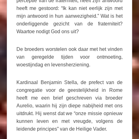
perceptie van de fraterniteit, heeft zijn antwoord
heeft me gestoord: “Ik kan niet eerlijk zijn met
mijn antwoord in hun aanwezigheid.” Wat is het
onderliggende gezicht van de fraterniteit?
Waartoe nodigt God ons uit?
De broeders worstelen ook daar met het vinden
van geregelde tijden voor ontmoeting,
woestijndag en levensherziening.
Kardinaal Benjamin Stella, de prefect van de
congregatie voor de geestelijkheid in Rome
heeft me een brief geschreven via broeder
Aurelio, waarin hij zijn diepe nabijheid met ons
uitdrukt. Hij wenst dat we “onze missie opnieuw
kunnen leven en met vreugde, volgens de
leidende principes” van de Heilige Vader.