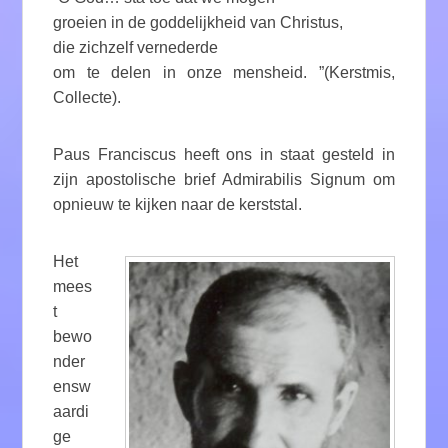
groeien in de goddelijkheid van Christus,
die zichzelf vernederde
om te delen in onze mensheid. ”(Kerstmis,
Collecte).
Paus Franciscus heeft ons in staat gesteld in
zijn apostolische brief Admirabilis Signum om
opnieuw te kijken naar de kerststal.
Het
mees
t
bewo
nder
ensw
aardi
ge