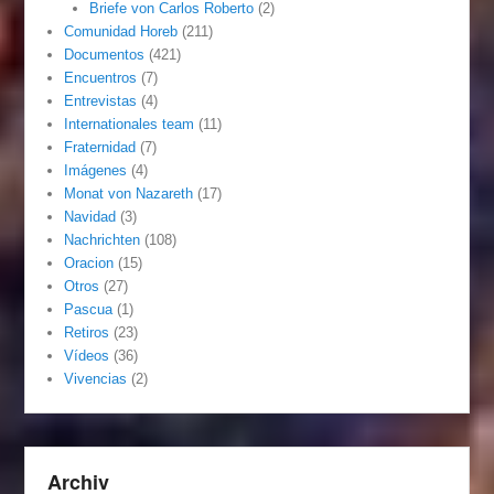
Briefe von Carlos Roberto
(2)
Comunidad Horeb
(211)
Documentos
(421)
Encuentros
(7)
Entrevistas
(4)
Internationales team
(11)
Fraternidad
(7)
Imágenes
(4)
Monat von Nazareth
(17)
Navidad
(3)
Nachrichten
(108)
Oracion
(15)
Otros
(27)
Pascua
(1)
Retiros
(23)
Vídeos
(36)
Vivencias
(2)
Archiv