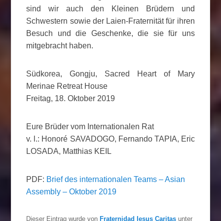
sind wir auch den Kleinen Brüdern und
Schwestern sowie der Laien-Fraternität für ihren
Besuch und die Geschenke, die sie für uns
mitgebracht haben.
Südkorea, Gongju, Sacred Heart of Mary
Merinae Retreat House
Freitag, 18. Oktober 2019
Eure Brüder vom Internationalen Rat
v. l.: Honoré SAVADOGO, Fernando TAPIA, Eric
LOSADA, Matthias KEIL
PDF:
Brief des internationalen Teams – Asian
Assembly – Oktober 2019
Dieser Eintrag wurde von
Fraternidad Iesus Caritas
unter