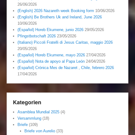
26/06/2026
(English) 2026 Nazareth week Booking form
10/06/2026
(English) Be Brothers Uk and Ireland, June 2026
10/06/2026
(Español) Horeb Ekumene, junio 2026
29/05/2026
Pfingstbotschaft 2026
23/05/2026
(Italiano) Piccoli Fratelli di Jesus Caritas, maggio 2026
20/05/2026
(Español) Horeb Ekumene, mayo 2026
27/04/2026
(Español) Nota de apoyo al Papa León
24/04/2026
(Español) Crónica Mes de Nazaret , Chile, febrero 2026
17/04/2026
Kategorien
Asamblea Mundial 2025
(4)
Versammlung
(18)
Briefe
(109)
Briefe von Aurelio
(33)