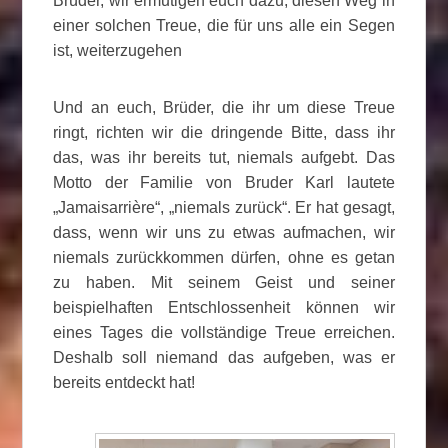
Brüder, wir ermutigen euch dazu, diesen Weg in
einer solchen Treue, die für uns alle ein Segen
ist, weiterzugehen
Und an euch, Brüder, die ihr um diese Treue
ringt, richten wir die dringende Bitte, dass ihr
das, was ihr bereits tut, niemals aufgebt. Das
Motto der Familie von Bruder Karl lautete
„Jamaisarrière“, „niemals zurück“. Er hat gesagt,
dass, wenn wir uns zu etwas aufmachen, wir
niemals zurückkommen dürfen, ohne es getan
zu haben. Mit seinem Geist und seiner
beispielhaften Entschlossenheit können wir
eines Tages die vollständige Treue erreichen.
Deshalb soll niemand das aufgeben, was er
bereits entdeckt hat!