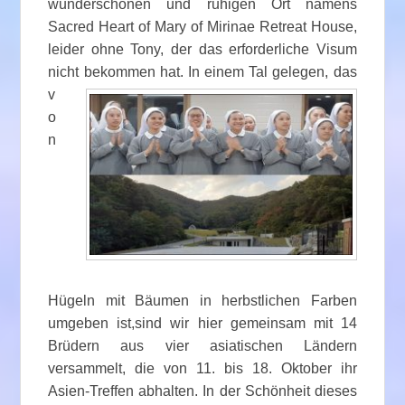
wunderschönen und ruhigen Ort namens
Sacred Heart of Mary of Mirinae Retreat House,
leider ohne Tony, der das erforderliche Visum
nicht bekommen hat. In einem Tal gelegen,
das
v
o
n
Hügeln mit Bäumen in herbstlichen Farben
umgeben ist,sind wir hier gemeinsam mit 14
Brüdern aus vier asiatischen Ländern
versammelt, die von 11. bis 18. Oktober ihr
Asien-Treffen abhalten. In der Schönheit dieses