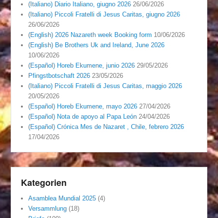
(Italiano) Diario Italiano, giugno 2026
26/06/2026
(Italiano) Piccoli Fratelli di Jesus Caritas, giugno 2026
26/06/2026
(English) 2026 Nazareth week Booking form
10/06/2026
(English) Be Brothers Uk and Ireland, June 2026
10/06/2026
(Español) Horeb Ekumene, junio 2026
29/05/2026
Pfingstbotschaft 2026
23/05/2026
(Italiano) Piccoli Fratelli di Jesus Caritas, maggio 2026
20/05/2026
(Español) Horeb Ekumene, mayo 2026
27/04/2026
(Español) Nota de apoyo al Papa León
24/04/2026
(Español) Crónica Mes de Nazaret , Chile, febrero 2026
17/04/2026
Kategorien
Asamblea Mundial 2025
(4)
Versammlung
(18)