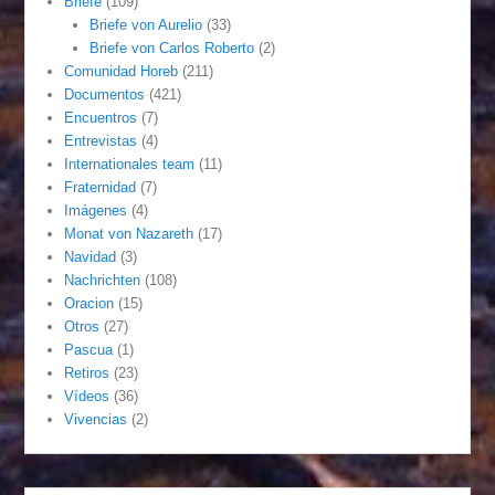
Briefe
(109)
Briefe von Aurelio
(33)
Briefe von Carlos Roberto
(2)
Comunidad Horeb
(211)
Documentos
(421)
Encuentros
(7)
Entrevistas
(4)
Internationales team
(11)
Fraternidad
(7)
Imágenes
(4)
Monat von Nazareth
(17)
Navidad
(3)
Nachrichten
(108)
Oracion
(15)
Otros
(27)
Pascua
(1)
Retiros
(23)
Vídeos
(36)
Vivencias
(2)