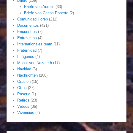
Briefe
(109)
Briefe von Aurelio
(33)
Briefe von Carlos Roberto
(2)
Comunidad Horeb
(211)
Documentos
(421)
Encuentros
(7)
Entrevistas
(4)
Internationales team
(11)
Fraternidad
(7)
Imágenes
(4)
Monat von Nazareth
(17)
Navidad
(3)
Nachrichten
(108)
Oracion
(15)
Otros
(27)
Pascua
(1)
Retiros
(23)
Vídeos
(36)
Vivencias
(2)