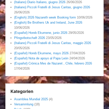
(Italiano) Diario Italiano, giugno 2026
26/06/2026
(Italiano) Piccoli Fratelli di Jesus Caritas, giugno 2026
26/06/2026
(English) 2026 Nazareth week Booking form
10/06/2026
(English) Be Brothers Uk and Ireland, June 2026
10/06/2026
(Español) Horeb Ekumene, junio 2026
29/05/2026
Pfingstbotschaft 2026
23/05/2026
(Italiano) Piccoli Fratelli di Jesus Caritas, maggio 2026
20/05/2026
(Español) Horeb Ekumene, mayo 2026
27/04/2026
(Español) Nota de apoyo al Papa León
24/04/2026
(Español) Crónica Mes de Nazaret , Chile, febrero 2026
17/04/2026
Kategorien
Asamblea Mundial 2025
(4)
Versammlung
(18)