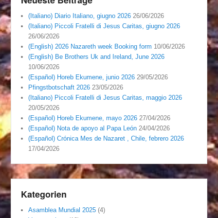
(Italiano) Diario Italiano, giugno 2026
26/06/2026
(Italiano) Piccoli Fratelli di Jesus Caritas, giugno 2026
26/06/2026
(English) 2026 Nazareth week Booking form
10/06/2026
(English) Be Brothers Uk and Ireland, June 2026
10/06/2026
(Español) Horeb Ekumene, junio 2026
29/05/2026
Pfingstbotschaft 2026
23/05/2026
(Italiano) Piccoli Fratelli di Jesus Caritas, maggio 2026
20/05/2026
(Español) Horeb Ekumene, mayo 2026
27/04/2026
(Español) Nota de apoyo al Papa León
24/04/2026
(Español) Crónica Mes de Nazaret , Chile, febrero 2026
17/04/2026
Kategorien
Asamblea Mundial 2025
(4)