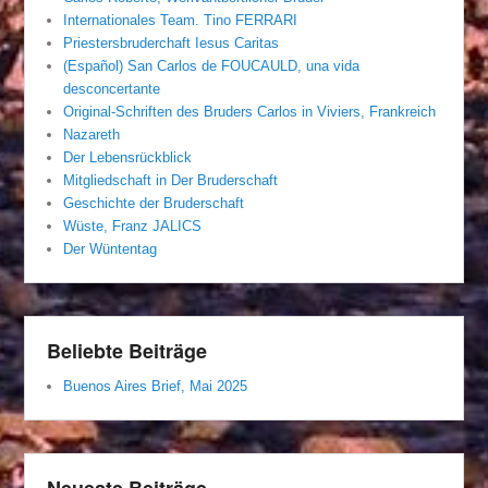
Internationales Team. Tino FERRARI
Priestersbruderchaft Iesus Caritas
(Español) San Carlos de FOUCAULD, una vida
desconcertante
Original-Schriften des Bruders Carlos in Viviers, Frankreich
Nazareth
Der Lebensrückblick
Mitgliedschaft in Der Bruderschaft
Geschichte der Bruderschaft
Wüste, Franz JALICS
Der Wüntentag
Beliebte Beiträge
Buenos Aires Brief, Mai 2025
Neueste Beiträge