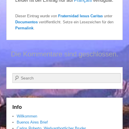
Leider ist der Eintrag nur auf
Français
verfügbar.
Dieser Eintrag wurde von
Fraternidad Iesus Caritas
unter
Documentos
veröffentlicht. Setze ein Lesezeichen für den
Permalink
.
Die Kommentare sind geschlossen.
Suchen
Info
Willkommen
Buenos Aires Brief
Carlos Roberto, Werlvantbortlicher Bruder