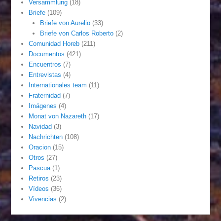
Versammlung
(18)
Briefe
(109)
Briefe von Aurelio
(33)
Briefe von Carlos Roberto
(2)
Comunidad Horeb
(211)
Documentos
(421)
Encuentros
(7)
Entrevistas
(4)
Internationales team
(11)
Fraternidad
(7)
Imágenes
(4)
Monat von Nazareth
(17)
Navidad
(3)
Nachrichten
(108)
Oracion
(15)
Otros
(27)
Pascua
(1)
Retiros
(23)
Vídeos
(36)
Vivencias
(2)