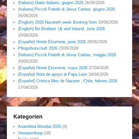
(Italiano) Diario Italiano, giugno 2026
26/06/2026
(Italiano) Piccoli Fratelli di Jesus Caritas, giugno 2026
26/06/2026
(English) 2026 Nazareth week Booking form
10/06/2026
(English) Be Brothers Uk and Ireland, June 2026
10/06/2026
(Español) Horeb Ekumene, junio 2026
29/05/2026
Pfingstbotschaft 2026
23/05/2026
(Italiano) Piccoli Fratelli di Jesus Caritas, maggio 2026
20/05/2026
(Español) Horeb Ekumene, mayo 2026
27/04/2026
(Español) Nota de apoyo al Papa León
24/04/2026
(Español) Crónica Mes de Nazaret , Chile, febrero 2026
17/04/2026
Kategorien
Asamblea Mundial 2025
(4)
Versammlung
(18)