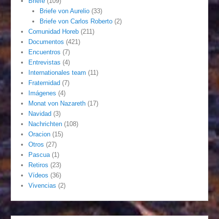
Briefe
(109)
Briefe von Aurelio
(33)
Briefe von Carlos Roberto
(2)
Comunidad Horeb
(211)
Documentos
(421)
Encuentros
(7)
Entrevistas
(4)
Internationales team
(11)
Fraternidad
(7)
Imágenes
(4)
Monat von Nazareth
(17)
Navidad
(3)
Nachrichten
(108)
Oracion
(15)
Otros
(27)
Pascua
(1)
Retiros
(23)
Vídeos
(36)
Vivencias
(2)