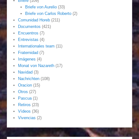
Briefe
(109)
Briefe von Aurelio
(33)
Briefe von Carlos Roberto
(2)
Comunidad Horeb
(211)
Documentos
(421)
Encuentros
(7)
Entrevistas
(4)
Internationales team
(11)
Fraternidad
(7)
Imágenes
(4)
Monat von Nazareth
(17)
Navidad
(3)
Nachrichten
(108)
Oracion
(15)
Otros
(27)
Pascua
(1)
Retiros
(23)
Vídeos
(36)
Vivencias
(2)