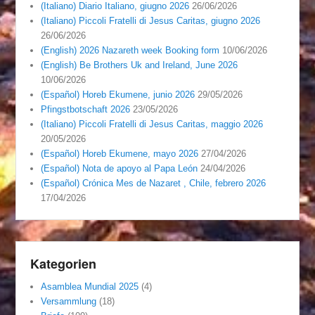
(Italiano) Diario Italiano, giugno 2026
26/06/2026
(Italiano) Piccoli Fratelli di Jesus Caritas, giugno 2026
26/06/2026
(English) 2026 Nazareth week Booking form
10/06/2026
(English) Be Brothers Uk and Ireland, June 2026
10/06/2026
(Español) Horeb Ekumene, junio 2026
29/05/2026
Pfingstbotschaft 2026
23/05/2026
(Italiano) Piccoli Fratelli di Jesus Caritas, maggio 2026
20/05/2026
(Español) Horeb Ekumene, mayo 2026
27/04/2026
(Español) Nota de apoyo al Papa León
24/04/2026
(Español) Crónica Mes de Nazaret , Chile, febrero 2026
17/04/2026
Kategorien
Asamblea Mundial 2025
(4)
Versammlung
(18)