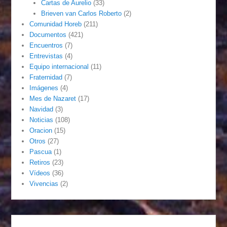
Cartas de Aurelio
(33)
Brieven van Carlos Roberto
(2)
Comunidad Horeb
(211)
Documentos
(421)
Encuentros
(7)
Entrevistas
(4)
Equipo internacional
(11)
Fraternidad
(7)
Imágenes
(4)
Mes de Nazaret
(17)
Navidad
(3)
Noticias
(108)
Oracion
(15)
Otros
(27)
Pascua
(1)
Retiros
(23)
Vídeos
(36)
Vivencias
(2)