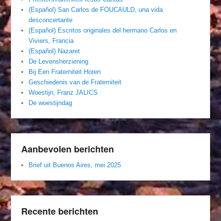
(Español) San Carlos de FOUCAULD, una vida
desconcertante
(Español) Escritos originales del hermano Carlos en
Viviers, Francia
(Español) Nazaret
De Levensherziening
Bij Een Fraterniteit Horen
Geschiedenis van de Fraterniteit
Woestijn, Franz JALICS
De woestijndag
Aanbevolen berichten
Brief uit Buenos Aires, mei 2025
Recente berichten