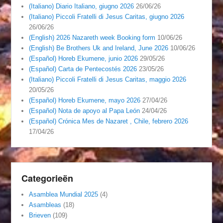
(Italiano) Diario Italiano, giugno 2026
26/06/26
(Italiano) Piccoli Fratelli di Jesus Caritas, giugno 2026
26/06/26
(English) 2026 Nazareth week Booking form
10/06/26
(English) Be Brothers Uk and Ireland, June 2026
10/06/26
(Español) Horeb Ekumene, junio 2026
29/05/26
(Español) Carta de Pentecostés 2026
23/05/26
(Italiano) Piccoli Fratelli di Jesus Caritas, maggio 2026
20/05/26
(Español) Horeb Ekumene, mayo 2026
27/04/26
(Español) Nota de apoyo al Papa León
24/04/26
(Español) Crónica Mes de Nazaret , Chile, febrero 2026
17/04/26
Categorieën
Asamblea Mundial 2025
(4)
Asambleas
(18)
Brieven
(109)