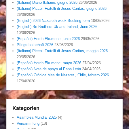
(Italiano) Diario Italiano, giugno 2026
26/06/2026
(Italiano) Piccoli Fratelli di Jesus Caritas, giugno 2026
26/06/2026
(English) 2026 Nazareth week Booking form
10/06/2026
(English) Be Brothers Uk and Ireland, June 2026
10/06/2026
(Español) Horeb Ekumene, junio 2026
29/05/2026
Pfingstbotschaft 2026
23/05/2026
(Italiano) Piccoli Fratelli di Jesus Caritas, maggio 2026
20/05/2026
(Español) Horeb Ekumene, mayo 2026
27/04/2026
(Español) Nota de apoyo al Papa León
24/04/2026
(Español) Crónica Mes de Nazaret , Chile, febrero 2026
17/04/2026
Kategorien
Asamblea Mundial 2025
(4)
Versammlung
(18)