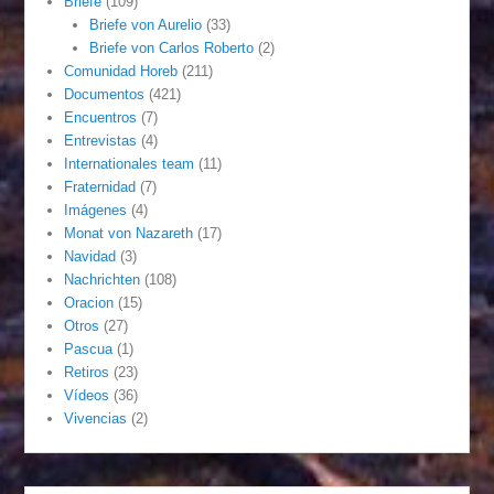
Briefe
(109)
Briefe von Aurelio
(33)
Briefe von Carlos Roberto
(2)
Comunidad Horeb
(211)
Documentos
(421)
Encuentros
(7)
Entrevistas
(4)
Internationales team
(11)
Fraternidad
(7)
Imágenes
(4)
Monat von Nazareth
(17)
Navidad
(3)
Nachrichten
(108)
Oracion
(15)
Otros
(27)
Pascua
(1)
Retiros
(23)
Vídeos
(36)
Vivencias
(2)